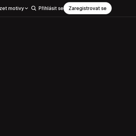
zet motivy
Přihlásit se
Zaregistrovat se