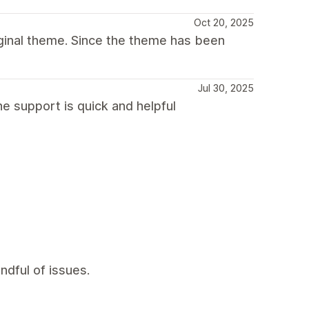
Oct 20, 2025
iginal theme. Since the theme has been
Jul 30, 2025
e support is quick and helpful
ndful of issues.