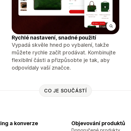
Rychlé nastavení, snadné použití
Vypadá skvěle hned po vybalení, takže
můžete rychle začít prodávat. Kombinujte
flexibilní části a přizpůsobte je tak, aby
odpovídaly vaší značce.
CO JE SOUČÁSTÍ
ing a konverze
Objevování produktů
Doporučené produkty