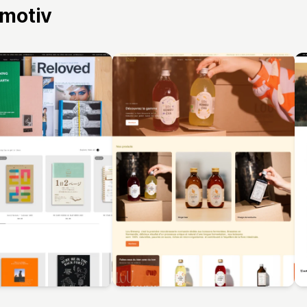
 motiv