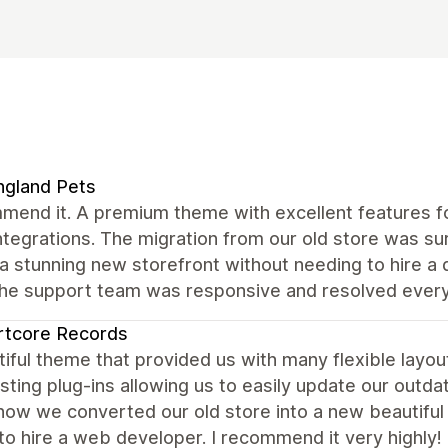
ngland Pets
mend it. A premium theme with excellent features fo
ntegrations. The migration from our old store was s
a stunning new storefront without needing to hire a
the support team was responsive and resolved every
rtcore Records
iful theme that provided us with many flexible layou
sting plug-ins allowing us to easily update our outda
ow we converted our old store into a new beautiful s
to hire a web developer. I recommend it very highly!