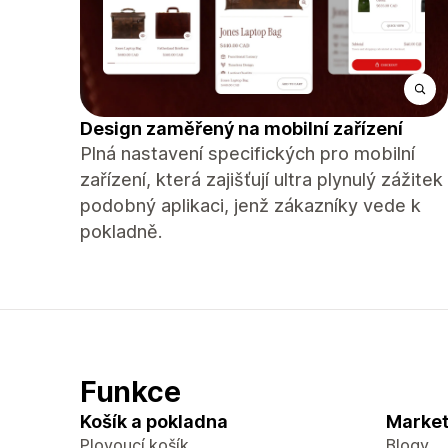
Design zaměřený na mobilní zařízení
Plná nastavení specifických pro mobilní
zařízení, která zajišťují ultra plynulý zážitek
podobný aplikaci, jenž zákazníky vede k
pokladně.
Funkce
Košík a pokladna
Market
Plovoucí košík
Blogy