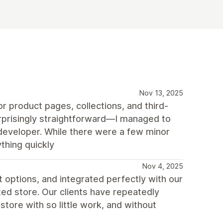
Nov 13, 2025
r product pages, collections, and third-
urprisingly straightforward—I managed to
 developer. While there were a few minor
thing quickly
Nov 4, 2025
t options, and integrated perfectly with our
ted store. Our clients have repeatedly
tore with so little work, and without