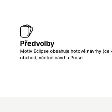
Předvolby
Motiv Eclipse obsahuje hotové návrhy (cel
obchod, včetně návrhu Purse