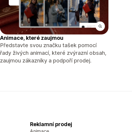
Animace, které zaujmou
Představte svou značku tašek pomocí
řady živých animací, které zvýrazní obsah,
zaujmou zákazníky a podpoří prodej.
Reklamní prodej
Animace