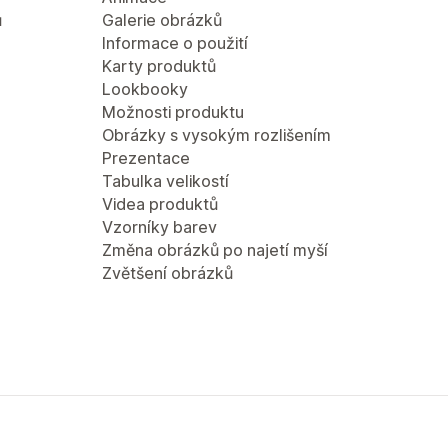
ů
Galerie obrázků
Informace o použití
Karty produktů
Lookbooky
Možnosti produktu
Obrázky s vysokým rozlišením
Prezentace
Tabulka velikostí
Videa produktů
Vzorníky barev
Změna obrázků po najetí myší
Zvětšení obrázků