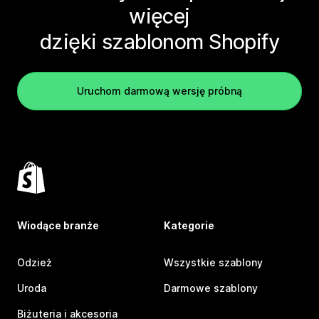
więcej
dzięki szablonom Shopify
Uruchom darmową wersję próbną
Wiodące branże
Kategorie
Odzież
Wszystkie szablony
Uroda
Darmowe szablony
Biżuteria i akcesoria