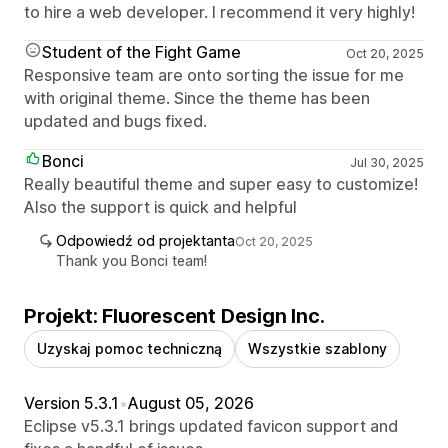
to hire a web developer. I recommend it very highly!
Student of the Fight Game
Oct 20, 2025
Responsive team are onto sorting the issue for me
with original theme. Since the theme has been
updated and bugs fixed.
Bonci
Jul 30, 2025
Really beautiful theme and super easy to customize!
Also the support is quick and helpful
Odpowiedź od projektanta
Oct 20, 2025
Thank you Bonci team!
Projekt: Fluorescent Design Inc.
Uzyskaj pomoc techniczną
Wszystkie szablony
Version 5.3.1
•
August 05, 2026
Eclipse v5.3.1 brings updated favicon support and