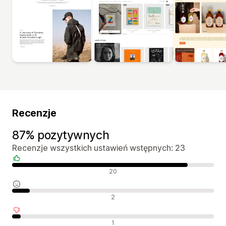
Recenzje
87% pozytywnych
Recenzje wszystkich ustawień wstępnych: 23
Pozytywne recenzje
20
Neutralne recenzje
2
Negatywne recenzje
1