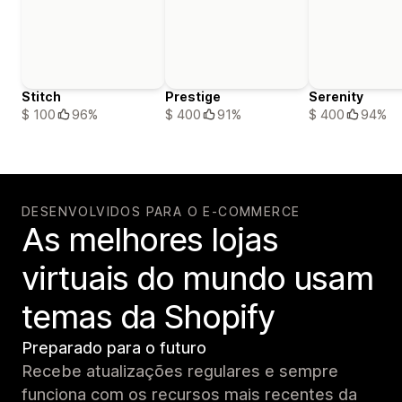
Stitch
Prestige
Serenity
$ 100
96%
$ 400
91%
$ 400
94%
DESENVOLVIDOS PARA O E-COMMERCE
As melhores lojas
virtuais do mundo usam
temas da Shopify
Preparado para o futuro
Recebe atualizações regulares e sempre
funciona com os recursos mais recentes da