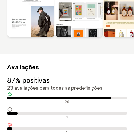
Avaliações
87% positivas
23 avaliações para todas as predefinições
Avaliações positivas
20
Avaliações neutras
2
Avaliações negativas
1