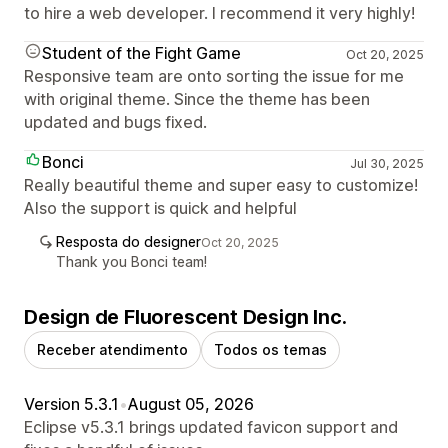
to hire a web developer. I recommend it very highly!
Student of the Fight Game
Oct 20, 2025
Responsive team are onto sorting the issue for me
with original theme. Since the theme has been
updated and bugs fixed.
Bonci
Jul 30, 2025
Really beautiful theme and super easy to customize!
Also the support is quick and helpful
Resposta do designer
Oct 20, 2025
Thank you Bonci team!
Design de Fluorescent Design Inc.
Receber atendimento
Todos os temas
Version 5.3.1
•
August 05, 2026
Eclipse v5.3.1 brings updated favicon support and