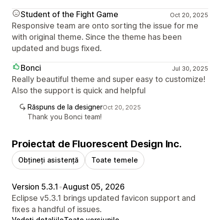
Student of the Fight Game
Oct 20, 2025
Responsive team are onto sorting the issue for me
with original theme. Since the theme has been
updated and bugs fixed.
Bonci
Jul 30, 2025
Really beautiful theme and super easy to customize!
Also the support is quick and helpful
Răspuns de la designer
Oct 20, 2025
Thank you Bonci team!
Proiectat de Fluorescent Design Inc.
Obțineți asistență
Toate temele
Version 5.3.1
•
August 05, 2026
Eclipse v5.3.1 brings updated favicon support and
fixes a handful of issues.
Vedeți detaliile
Toate versiunile