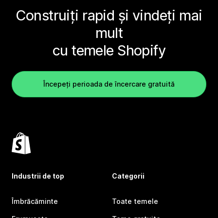
Construiți rapid și vindeți mai
mult
cu temele Shopify
Începeți perioada de încercare gratuită
Industrii de top
Categorii
Îmbrăcăminte
Toate temele