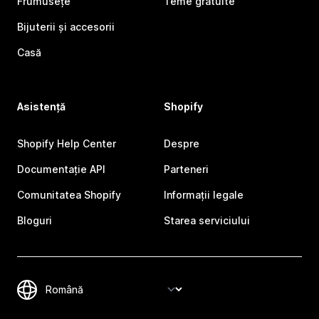
Frumusețe
Teme gratuite
Bijuterii și accesorii
Casă
Asistență
Shopify
Shopify Help Center
Despre
Documentație API
Parteneri
Comunitatea Shopify
Informații legale
Bloguri
Starea serviciului