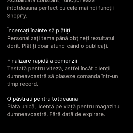
Actualizată constant; funcționează
întotdeauna perfect cu cele mai noi funcții
Shopify.
Încercați înainte să plătiți
Personalizați tema până obțineți rezultatul
dorit. Plătiți doar atunci când o publicați.
Finalizare rapidă a comenzii
Testată pentru viteză, astfel încât clienții
dumneavoastră să plaseze comanda într-un
timp record.
O păstrați pentru totdeauna
Plată unică, licență pe viață pentru magazinul
dumneavoastră. Fără dată de expirare.