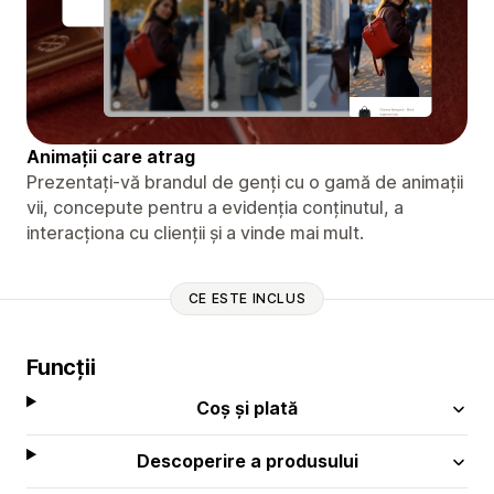
Animații care atrag
Prezentați-vă brandul de genți cu o gamă de animații
vii, concepute pentru a evidenția conținutul, a
interacționa cu clienții și a vinde mai mult.
CE ESTE INCLUS
Funcții
Coș și plată
Descoperire a produsului