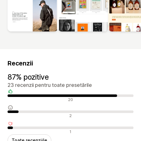
Recenzii
87% pozitive
23 recenzii pentru toate presetările
Recenzii pozitive
20
Recenzii neutre
2
Recenzii negative
1
Toate recenziile