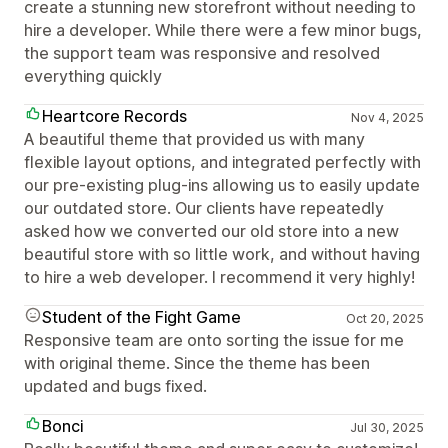
create a stunning new storefront without needing to
hire a developer. While there were a few minor bugs,
the support team was responsive and resolved
everything quickly
Heartcore Records
Nov 4, 2025
A beautiful theme that provided us with many
flexible layout options, and integrated perfectly with
our pre-existing plug-ins allowing us to easily update
our outdated store. Our clients have repeatedly
asked how we converted our old store into a new
beautiful store with so little work, and without having
to hire a web developer. I recommend it very highly!
Student of the Fight Game
Oct 20, 2025
Responsive team are onto sorting the issue for me
with original theme. Since the theme has been
updated and bugs fixed.
Bonci
Jul 30, 2025