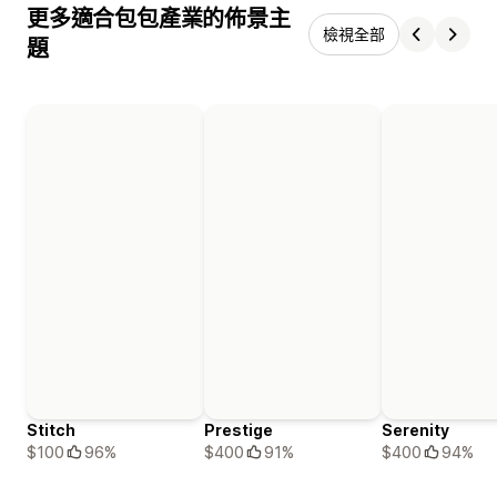
更多適合包包產業的佈景主
檢視全部
題
Stitch
Prestige
Serenity
$100
96%
$400
91%
$400
94%