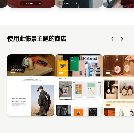
使用此佈景主題的商店