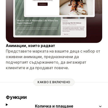
Анимации, които радват
Представете марката на вашите деца с набор от
оживени анимации, предназначени да
подчертаят съдържанието, да ангажират
клиентите и да продават повече.
КАКВО Е ВКЛЮЧЕНО
Функции
Количка и плащане