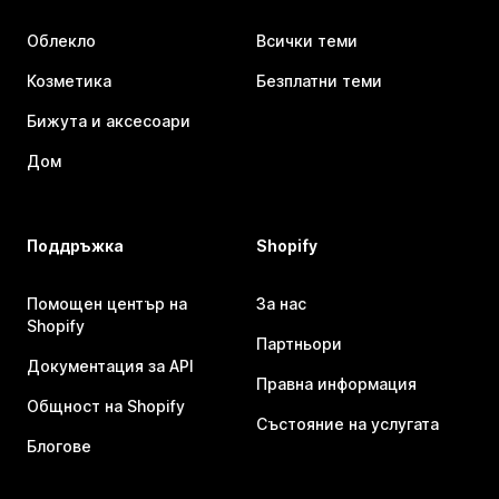
Облекло
Всички теми
Козметика
Безплатни теми
Бижута и аксесоари
Дом
Поддръжка
Shopify
Помощен център на
За нас
Shopify
Партньори
Документация за API
Правна информация
Общност на Shopify
Състояние на услугата
Блогове