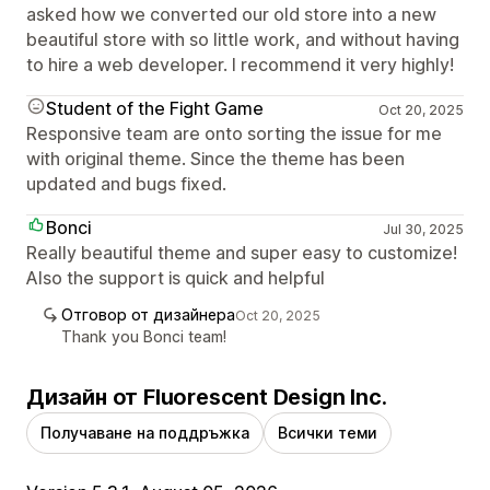
asked how we converted our old store into a new
beautiful store with so little work, and without having
to hire a web developer. I recommend it very highly!
Student of the Fight Game
Oct 20, 2025
Responsive team are onto sorting the issue for me
with original theme. Since the theme has been
updated and bugs fixed.
Bonci
Jul 30, 2025
Really beautiful theme and super easy to customize!
Also the support is quick and helpful
Отговор от дизайнера
Oct 20, 2025
Thank you Bonci team!
Дизайн от Fluorescent Design Inc.
Получаване на поддръжка
Всички теми