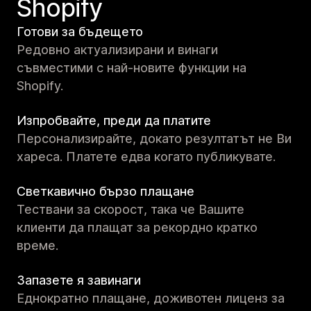
Shopify
Готови за бъдещето
Редовно актуализирани и винаги
съвместими с най-новите функции на
Shopify.
Изпробвайте, преди да платите
Персонализирайте, докато резултатът не Ви
хареса. Платете едва когато публикувате.
Светкавично бързо плащане
Тествани за скорост, така че Вашите
клиенти да плащат за рекордно кратко
време.
Запазете я завинаги
Еднократно плащане, доживотен лиценз за