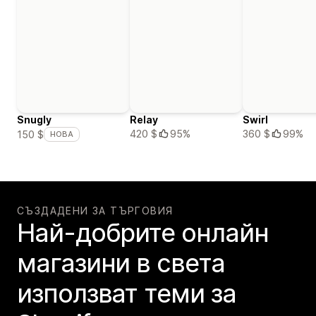
Snugly
Relay
Swirl
420 $
95%
360 $
99%
150 $
НОВА
СЪЗДАДЕНИ ЗА ТЪРГОВИЯ
Най-добрите онлайн
магазини в света
използват теми за