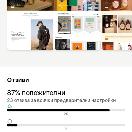
Отзиви
87% положителни
23 отзива за всички предварителни настройки
Положителни отзиви
20
Неутрални отзиви
2