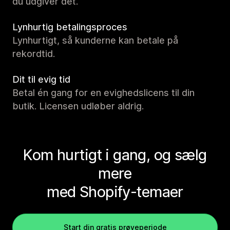
du udgiver det.
Lynhurtig betalingsproces
Lynhurtigt, så kunderne kan betale på
rekordtid.
Dit til evig tid
Betal én gang for en evighedslicens til din
butik. Licensen udløber aldrig.
Kom hurtigt i gang, og sælg
mere
med Shopify-temaer
Start din gratis prøveperiode