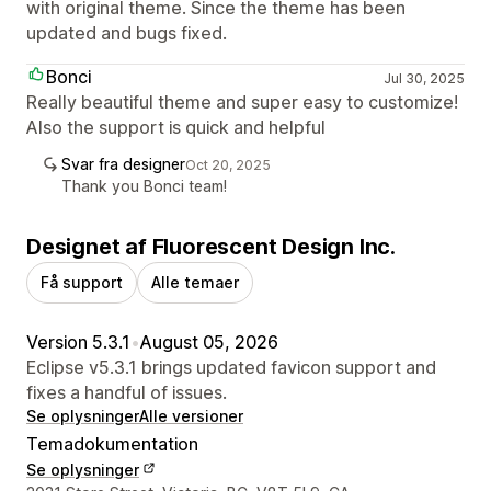
with original theme. Since the theme has been
updated and bugs fixed.
Bonci
Jul 30, 2025
Really beautiful theme and super easy to customize!
Also the support is quick and helpful
Svar fra designer
Oct 20, 2025
Thank you Bonci team!
Designet af Fluorescent Design Inc.
Få support
Alle temaer
Version 5.3.1
•
August 05, 2026
Eclipse v5.3.1 brings updated favicon support and
fixes a handful of issues.
Se oplysninger
Alle versioner
Temadokumentation
Se oplysninger