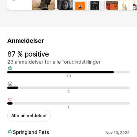
Anmeldelser
87 % positive
23 anmeldelser for alle forudindstillinger
Positive anmeldelser
20
Neutrale anmeldelser
2
Negative anmeldelser
1
Alle anmeldelser
Springland Pets
Nov 13, 2025