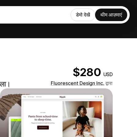
डेमो देखें
थीम आज़माएं
$280
USD
वाला।
Fluorescent Design Inc.
द्वारा