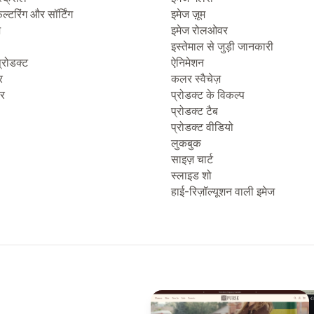
िल्टरिंग और सॉर्टिंग
इमेज ज़ूम
ज
इमेज रोलओवर
इस्तेमाल से जुड़ी जानकारी
्रोडक्ट
ऐनिमेशन
र
कलर स्वैचेज़
टर
प्रोडक्ट के विकल्प
प्रोडक्ट टैब
प्रोडक्ट वीडियो
लुकबुक
साइज़ चार्ट
स्लाइड शो
हाई-रिज़ॉल्यूशन वाली इमेज