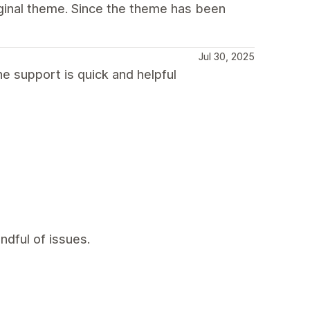
iginal theme. Since the theme has been
Jul 30, 2025
e support is quick and helpful
ndful of issues.