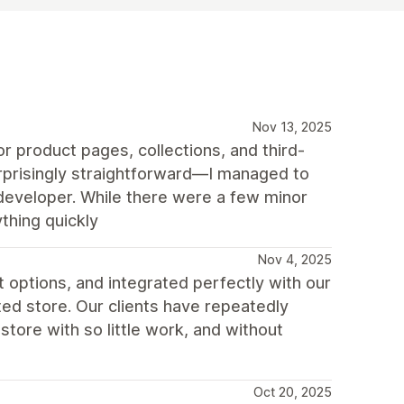
Nov 13, 2025
r product pages, collections, and third-
urprisingly straightforward—I managed to
 developer. While there were a few minor
thing quickly
Nov 4, 2025
t options, and integrated perfectly with our
ted store. Our clients have repeatedly
tore with so little work, and without
Oct 20, 2025