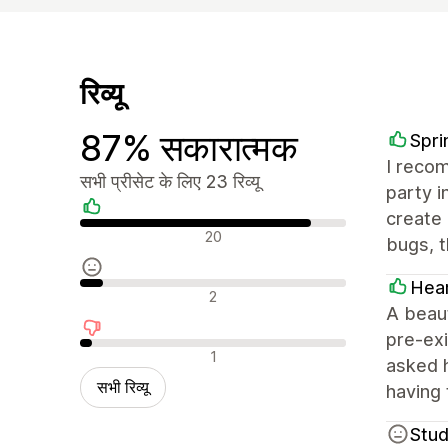
रिव्यू
87% सकारात्मक
Spri
I recom
सभी प्रीसेट के लिए 23 रिव्यू
party i
create 
सकारात्मक रिव्यू
20
bugs, 
Hea
न्यूट्रल रिव्यू
2
A beaut
pre-exi
नकारात्मक रिव्यू
1
asked h
सभी रिव्यू
having 
Stud