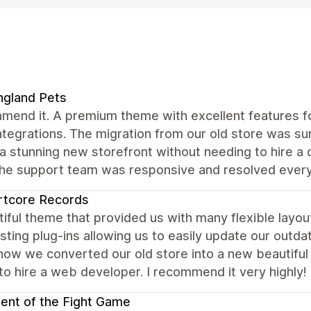
ngland Pets
mend it. A premium theme with excellent features fo
ntegrations. The migration from our old store was s
a stunning new storefront without needing to hire a
the support team was responsive and resolved every
rtcore Records
iful theme that provided us with many flexible layou
sting plug-ins allowing us to easily update our outda
ow we converted our old store into a new beautiful s
to hire a web developer. I recommend it very highly!
ent of the Fight Game