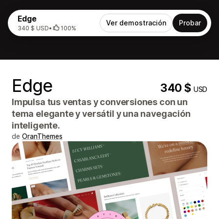
Edge
Ver demostración
Probar
340 $ USD
•
100%
Edge
340 $
USD
Impulsa tus ventas y conversiones con un
tema elegante y versátil y una navegación
inteligente.
de
OranThemes