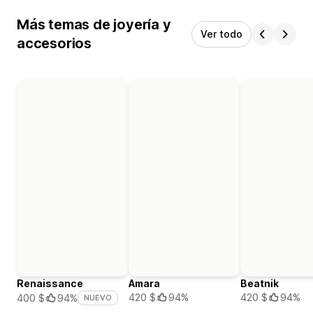
Más temas de joyería y
Ver todo
accesorios
Renaissance
Amara
Beatnik
420 $
94%
420 $
94%
400 $
94%
NUEVO