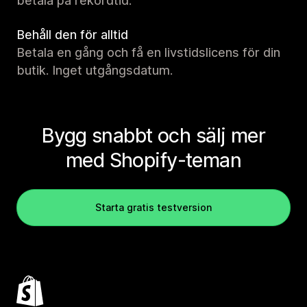
betala på rekordtid.
Behåll den för alltid
Betala en gång och få en livstidslicens för din
butik. Inget utgångsdatum.
Bygg snabbt och sälj mer
med Shopify-teman
Starta gratis testversion