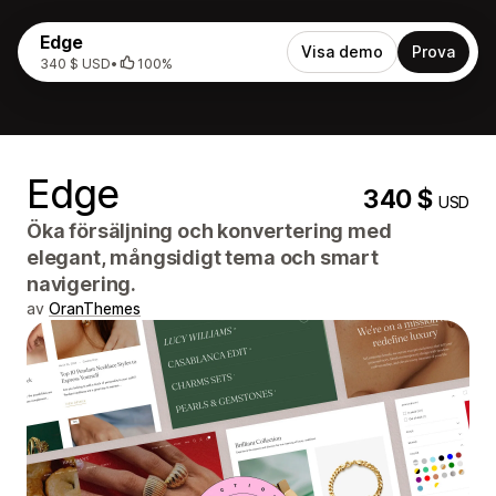
Edge
Visa demo
Prova
340 $ USD
•
100%
Edge
340 $
USD
Öka försäljning och konvertering med
elegant, mångsidigt tema och smart
navigering.
av
OranThemes