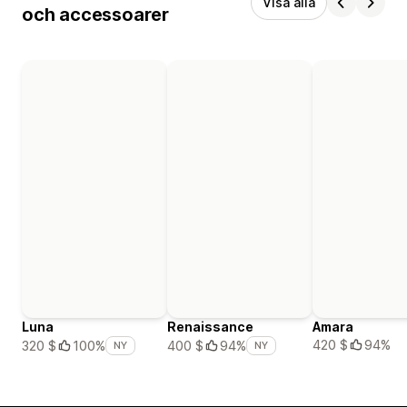
Visa alla
och accessoarer
Luna
Renaissance
Amara
420 $
94%
320 $
100%
400 $
94%
NY
NY