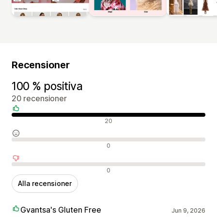
Recensioner
100 % positiva
20 recensioner
Positiva recensioner
20
Neutrala recensioner
0
Negativa recensioner
0
Alla recensioner
Gvantsa's Gluten Free
Jun 9, 2026