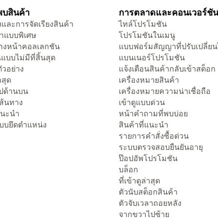
บสินค้า
การตลาดและคอนเวอร์ชั
และการจัดเรียงสินค้า
ไทล์โปรโมชัน
าแบบพิเศษ
โปรโมชันในเมนู
งหน้าคอลเลกชัน
แบบฟอร์มสัญญาที่ปรับเปลี่ยน
แบบไม่มีที่สิ้นสุด
แบนเนอร์โปรโมชัน
ัวอย่าง
แจ้งเตือนสินค้ากลับเข้าสต็อก
่าสุด
เครื่องหมายสินค้า
ไปด้านบน
เครื่องหมายความน่าเชื่อถือ
เส้นทาง
เข้าดูแบบด่วน
่แนะนำ
หน้าคำถามที่พบบ่อย
แบบยึดตำแหน่ง
สินค้าที่แนะนำ
รายการคำสั่งซื้อด่วน
ระบบตรวจสอบยืนยันอายุ
ป๊อปอัพโปรโมชัน
บล็อก
ที่เข้าดูล่าสุด
ตัวนับสต็อกสินค้า
ตัวจับเวลาถอยหลัง
จากขวาไปซ้าย