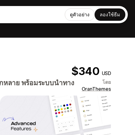
ดูตัวอย่าง
ลองใช้ธีม
$340
USD
้หลากหลาย พร้อมระบบนำทาง
โดย
OranThemes