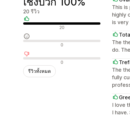
เชิงบวก 100%
This is
20 รีวิว
highly 
is ver
รีวิวเชิงบวก
20
Tota
The the
รีวิวที่เป็นกลาง
0
do. The
รีวิวเชิงลบ
Tref
0
The th
รีวิวทั้งหมด
fully c
profess
Gre
I love 
I have