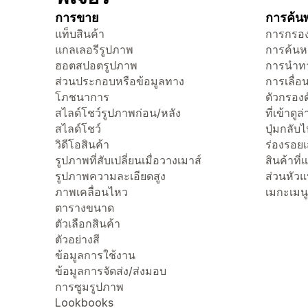
การขาย
การค้นพ
แท็บสินค้า
การกรอง
แกลเลอรีรูปภาพ
การค้นห
ฮอตสปอตรูปภาพ
การนำทา
ส่วนประกอบหรือข้อมูลทาง
การเลื่อน
โภชนาการ
ตัวกรองต
สไลด์โชว์รูปภาพก่อน/หลัง
ที่เข้าดูล
สไลด์โชว์
ปุ่มกลับ
วิดีโอสินค้า
ร่องรอย
รูปภาพที่สับเปลี่ยนเมื่อวางเมาส์
สินค้าที
รูปภาพความละเอียดสูง
ส่วนหัว
ภาพเคลื่อนไหว
เมกะเมนู
ตารางขนาด
ตัวเลือกสินค้า
ตัวอย่างสี
ข้อมูลการใช้งาน
ข้อมูลการจัดส่ง/ส่งมอบ
การซูมรูปภาพ
Lookbooks