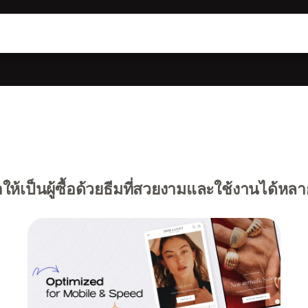
าให้เป็นผู้ซื้อด้วยธีมที่สวยงามและใช้งานได