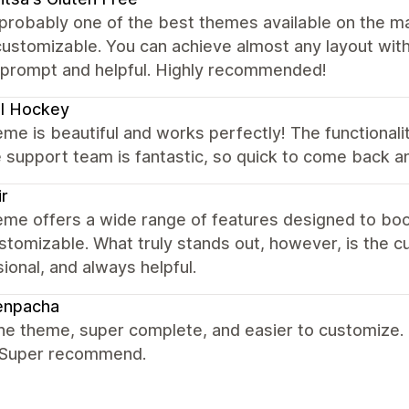
 probably one of the best themes available on the mark
customizable. You can achieve almost any layout wi
y prompt and helpful. Highly recommended!
l Hockey
me is beautiful and works perfectly! The functionalit
 support team is fantastic, so quick to come back a
ir
eme offers a wide range of features designed to boo
ustomizable. What truly stands out, however, is the 
ional, and always helpful.
enpacha
the theme, super complete, and easier to customize. 
. Super recommend.