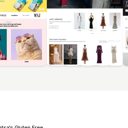
tsa's Gluten Free