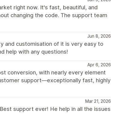
et right now. It's fast, beautiful, and
thout changing the code. The support team
Jun 8, 2026
y and customisation of it is very easy to
nd help with any questions!
Apr 6, 2026
st conversion, with nearly every element
customer support—exceptionally fast, highly
Mar 21, 2026
Best support ever! He help in all the issues