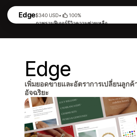
Edge
$340 USD
•
100%
ภาพรวม
ฟีเจอร์
รีวิว
ความช่วยเหลือ
Edge
เพิ่มยอดขายและอัตราการเปลี่ยนลูกค้
อัจฉริยะ