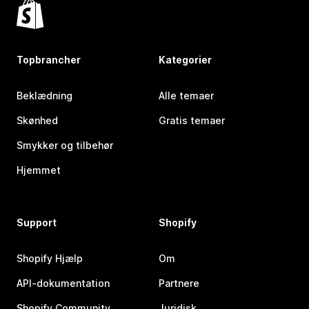
Topbrancher
Kategorier
Beklædning
Alle temaer
Skønhed
Gratis temaer
Smykker og tilbehør
Hjemmet
Support
Shopify
Shopify Hjælp
Om
API-dokumentation
Partnere
Shopify Community
Juridisk