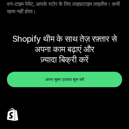
वन-टाइम पेमेंट, आपके स्टोर के लिए लाइफ़टाइम लाइसेंस। कभी
खत्म नहीं होता।
Shopify थीम के साथ तेज़ रफ़्तार से
अपना काम बढ़ाएं और
ज़्यादा बिक्री करें
अपना मुफ़्त ट्रायल शुरू करें