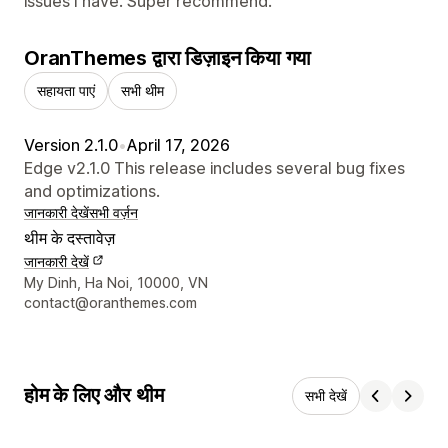
issues I have. Super recommend.
OranThemes द्वारा डिज़ाइन किया गया
सहायता पाएं
सभी थीम
Version 2.1.0
•
April 17, 2026
Edge v2.1.0 This release includes several bug fixes
and optimizations.
जानकारी देखें
सभी वर्ज़न
थीम के दस्तावेज़
जानकारी देखें
डिज़ाइनर के संपर्क की जानकारी
My Dinh, Ha Noi, 10000, VN
contact@oranthemes.com
होम के लिए और थीम
सभी देखें