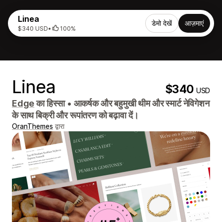
Linea
डेमो देखें
आज़माएं
$340 USD
•
100%
Linea
$340
USD
Edge
का हिस्सा
•
आकर्षक और बहुमुखी थीम और स्मार्ट नेविगेशन
के साथ बिक्री और रूपांतरण को बढ़ावा दें।
OranThemes
द्वारा