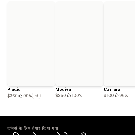
Placid
Modiva
Carrara
$350
100%
$100
96%
$360
99%
नई
कॉमर्स के लिए तैयार किया गया