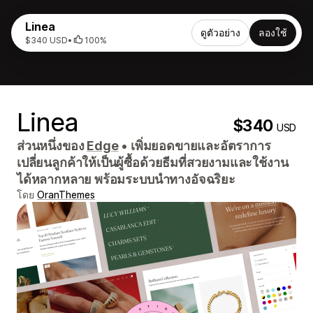
Linea
ดูตัวอย่าง
ลองใช้
$340 USD
•
100%
Linea
$340
USD
ส่วนหนึ่งของ
Edge
•
เพิ่มยอดขายและอัตราการ
เปลี่ยนลูกค้าให้เป็นผู้ซื้อด้วยธีมที่สวยงามและใช้งาน
ได้หลากหลาย พร้อมระบบนำทางอัจฉริยะ
โดย
OranThemes