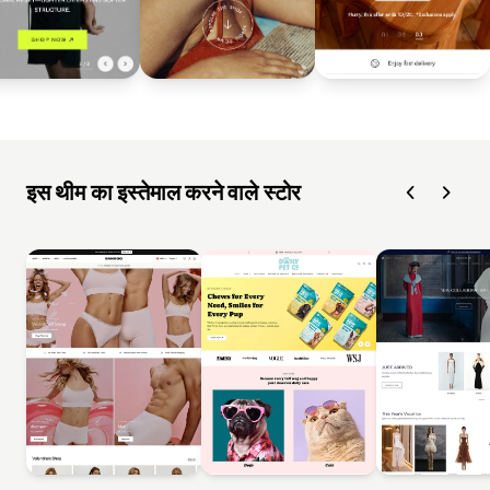
इस थीम का इस्तेमाल करने वाले स्टोर