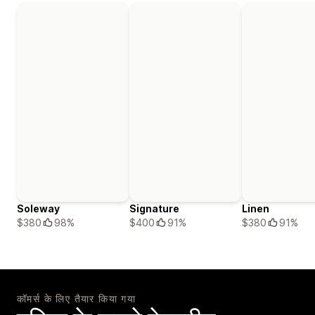
Soleway
Signature
Linen
$380
98%
$400
91%
$380
91%
कॉमर्स के लिए तैयार किया गया