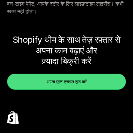
वन-टाइम पेमेंट, आपके स्टोर के लिए लाइफ़टाइम लाइसेंस। कभी
खत्म नहीं होता।
Shopify थीम के साथ तेज़ रफ़्तार से
अपना काम बढ़ाएं और
ज़्यादा बिक्री करें
अपना मुफ़्त ट्रायल शुरू करें