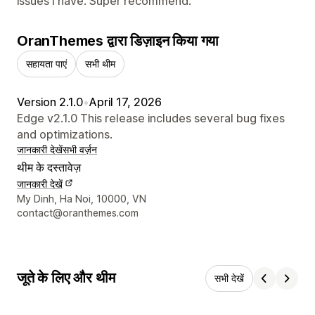
issues I have. Super recommend.
OranThemes द्वारा डिज़ाइन किया गया
सहायता पाएं
सभी थीम
Version 2.1.0
•
April 17, 2026
Edge v2.1.0 This release includes several bug fixes
and optimizations.
जानकारी देखें
सभी वर्ज़न
थीम के दस्तावेज़
जानकारी देखें
डिज़ाइनर के संपर्क की जानकारी
My Dinh, Ha Noi, 10000, VN
contact@oranthemes.com
जूते के लिए और थीम
सभी देखें