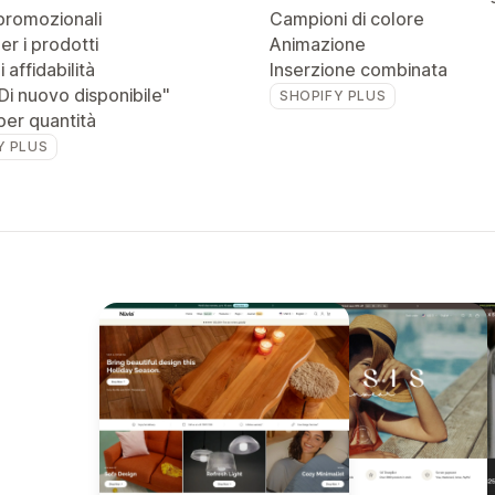
promozionali
Campioni di colore
r i prodotti
Animazione
 affidabilità
Inserzione combinata
Di nuovo disponibile"
SHOPIFY PLUS
per quantità
Y PLUS