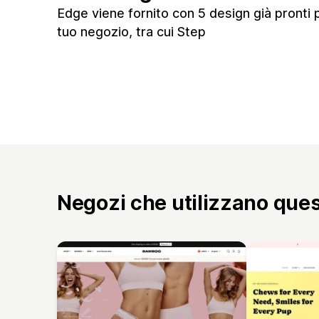
Edge viene fornito con 5 design già pronti p
tuo negozio, tra cui Step
Negozi che utilizzano que