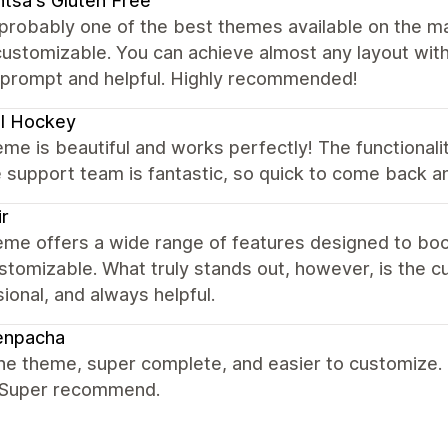
tsa's Gluten Free
 probably one of the best themes available on the mark
customizable. You can achieve almost any layout wi
y prompt and helpful. Highly recommended!
l Hockey
me is beautiful and works perfectly! The functionalit
 support team is fantastic, so quick to come back a
ir
eme offers a wide range of features designed to boo
ustomizable. What truly stands out, however, is the 
ional, and always helpful.
enpacha
the theme, super complete, and easier to customize. 
. Super recommend.