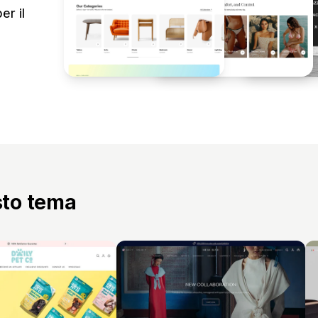
er il
sto tema