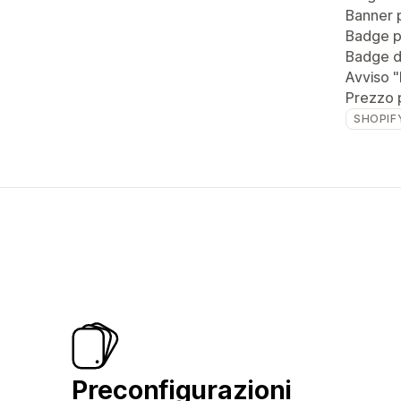
Banner 
Badge pe
Badge di
Avviso "
Prezzo 
SHOPIF
Preconfigurazioni