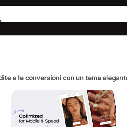
a
ite e le conversioni con un tema elegante