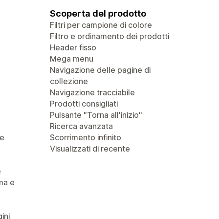
Scoperta del prodotto
Filtri per campione di colore
Filtro e ordinamento dei prodotti
Header fisso
Mega menu
Navigazione delle pagine di
collezione
Navigazione tracciabile
Prodotti consigliati
Pulsante "Torna all'inizio"
Ricerca avanzata
 e
Scorrimento infinito
Visualizzati di recente
e
ma e
ini