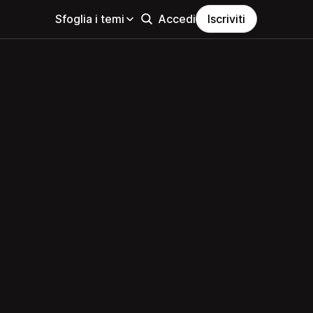
Sfoglia i temi
Accedi
Iscriviti