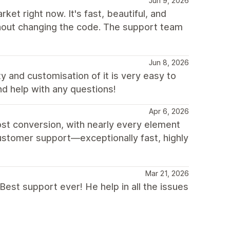
Jun 9, 2026
et right now. It's fast, beautiful, and
thout changing the code. The support team
Jun 8, 2026
y and customisation of it is very easy to
nd help with any questions!
Apr 6, 2026
st conversion, with nearly every element
customer support—exceptionally fast, highly
Mar 21, 2026
Best support ever! He help in all the issues