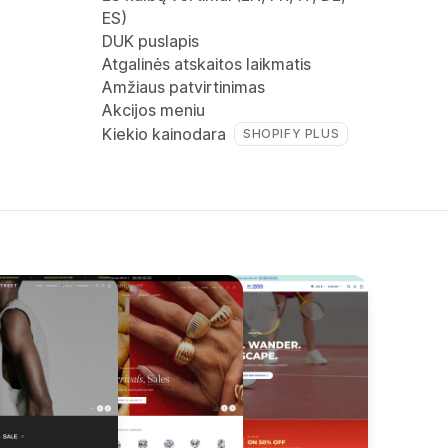
ES)
DUK puslapis
Atgalinės atskaitos laikmatis
Amžiaus patvirtinimas
Akcijos meniu
Kiekio kainodara
SHOPIFY PLUS