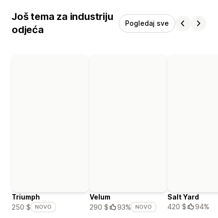
Još tema za industriju
Pogledaj sve
odjeća
Triumph
Velum
Salt Yard
420 $
94%
250 $
290 $
93%
NOVO
NOVO