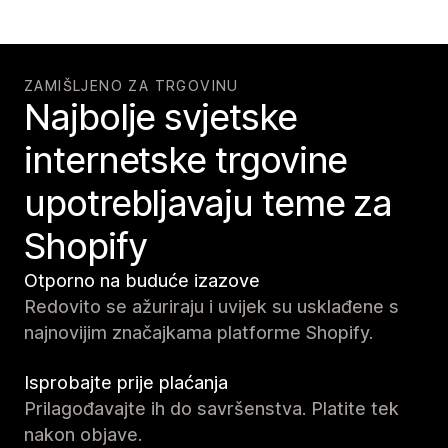
ZAMIŠLJENO ZA TRGOVINU
Najbolje svjetske
internetske trgovine
upotrebljavaju teme za
Shopify
Otporno na buduće izazove
Redovito se ažuriraju i uvijek su usklađene s
najnovijim značajkama platforme Shopify.
Isprobajte prije plaćanja
Prilagođavajte ih do savršenstva. Platite tek
nakon objave.