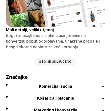
Mali detalji, veliki utjecaj
Bogat značajkama s alatima usmjerenim na
konverziju poput odbrojavanja, unakrsne prodaje i
besprijekorne naplate za veću prodaju.
ŠTO JE UKLJUČENO
Značajke
Komercijalizacija
Košarica i plaćanje
Marketing i konverzija