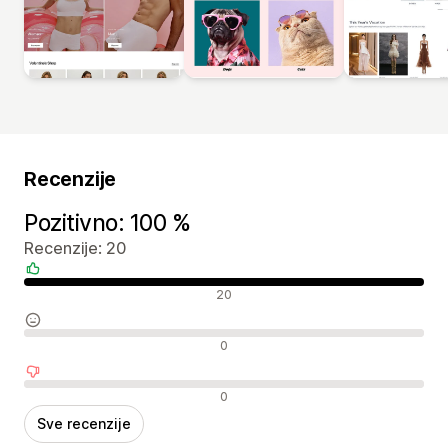
Recenzije
Pozitivno: 100 %
Recenzije: 20
Pozitivne recenzije
20
Neutralne recenzije
0
Negativne recenzije
0
Sve recenzije