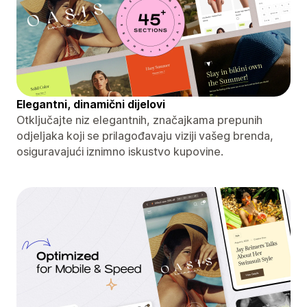
Elegantni, dinamični dijelovi
Otključajte niz elegantnih, značajkama prepunih
odjeljaka koji se prilagođavaju viziji vašeg brenda,
osiguravajući iznimno iskustvo kupovine.