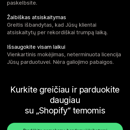
paskelbsite.
Žaibiškas atsiskaitymas
Greitis išbandytas, kad Jūsų klientai
atsiskaitytų per rekordiškai trumpą laiką.
Išsaugokite visam laikui
Vienkartinis mokėjimas, neterminuota licencija
Jūsų parduotuvei. Nėra galiojimo pabaigos.
Kurkite greičiau ir parduokite
daugiau
su „Shopify“ temomis