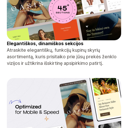
Elegantiškos, dinamiškos sekcijos
Atraskite elegantiškų, funkcijų kupinų skyrių
asortimentą, kuris prisitaiko prie jūsų prekės ženklo
vizijos ir užtikrina išskirtinę apsipirkimo patirtį.