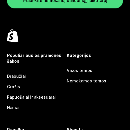
Pradėkite nemokamą bandomąjį laikotarpį
Populiariausios pramonės
Kategorijos
šakos
Visos temos
Drabužiai
Nemokamos temos
Grožis
Papuošalai ir aksesuarai
Namai
Pagalba
Shopify