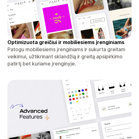
Optimizuota greičiui ir mobiliesiems įrenginiams
Patogu mobiliesiems įrenginiams ir sukurta greitam
veikimui, užtikrinant sklandžią ir greitą apsipirkimo
patirtį bet kuriame įrenginyje.