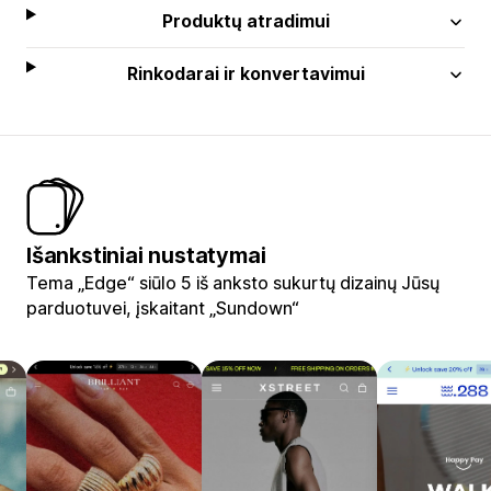
Produktų atradimui
Rinkodarai ir konvertavimui
Išankstiniai nustatymai
Tema „Edge“ siūlo 5 iš anksto sukurtų dizainų Jūsų
parduotuvei, įskaitant „Sundown“