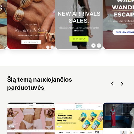
Šią temą naudojančios
parduotuvės