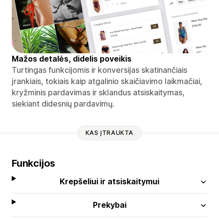
Mažos detalės, didelis poveikis
Turtingas funkcijomis ir konversijas skatinančiais
įrankiais, tokiais kaip atgalinio skaičiavimo laikmačiai,
kryžminis pardavimas ir sklandus atsiskaitymas,
siekiant didesnių pardavimų.
KAS ĮTRAUKTA
Funkcijos
Krepšeliui ir atsiskaitymui
Prekybai