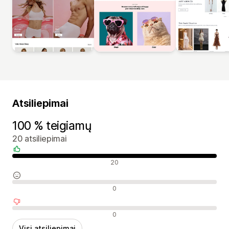
Atsiliepimai
100 % teigiamų
20 atsiliepimai
Teigiami atsiliepimai
20
Neutralūs atsiliepimai
0
Neigiami atsiliepimai
0
Visi atsiliepimai