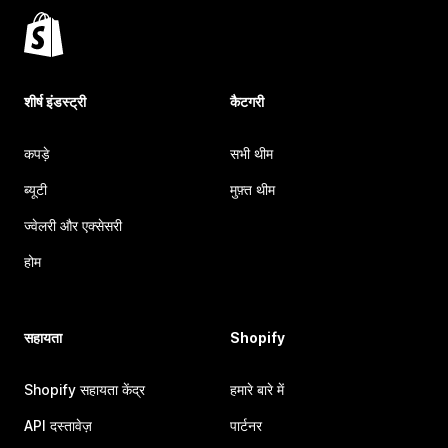
शीर्ष इंडस्ट्री
कैटगरी
कपड़े
सभी थीम
ब्यूटी
मुफ़्त थीम
ज्वेलरी और एक्सेसरी
होम
सहायता
Shopify
Shopify सहायता केंद्र
हमारे बारे में
API दस्तावेज़
पार्टनर