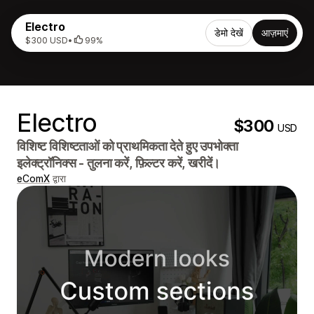
Electro
डेमो देखें
आज़माएं
$300 USD
•
99%
Electro
$300
USD
विशिष्ट विशिष्टताओं को प्राथमिकता देते हुए उपभोक्ता
इलेक्ट्रॉनिक्स - तुलना करें, फ़िल्टर करें, खरीदें।
eComX
द्वारा