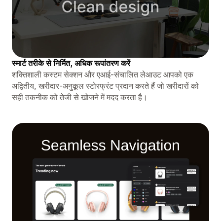
स्मार्ट तरीके से निर्मित, अधिक रूपांतरण करें
शक्तिशाली कस्टम सेक्शन और एआई-संचालित लेआउट आपको एक
अद्वितीय, खरीदार-अनुकूल स्टोरफ्रंट प्रदान करते हैं जो खरीदारों को
सही तकनीक को तेजी से खोजने में मदद करता है।