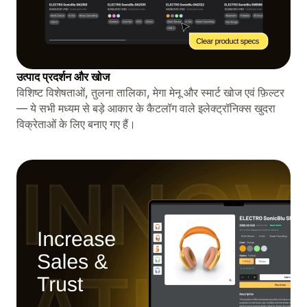
उत्पाद प्रदर्शन और खोज
विशिष्ट विशेषताओं, तुलना तालिका, मेगा मेनू और स्मार्ट खोज एवं फ़िल्टर
— ये सभी मध्यम से बड़े आकार के कैटलॉग वाले इलेक्ट्रॉनिक्स खुदरा
विक्रेताओं के लिए बनाए गए हैं।