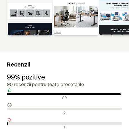
Recenzii
99% pozitive
90 recenzii pentru toate presetările
Recenzii pozitive
89
Recenzii neutre
0
Recenzii negative
1