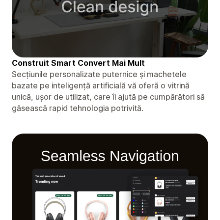
Construit Smart Convert Mai Mult
Secțiunile personalizate puternice și machetele
bazate pe inteligență artificială vă oferă o vitrină
unică, ușor de utilizat, care îi ajută pe cumpărători să
găsească rapid tehnologia potrivită.