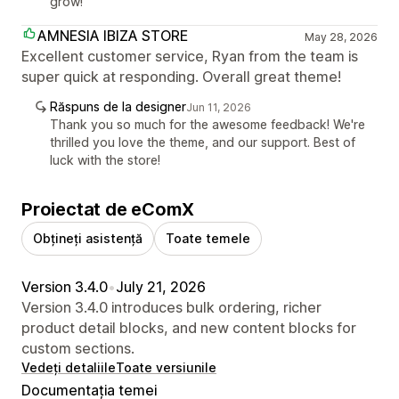
grow!
AMNESIA IBIZA STORE
May 28, 2026
Excellent customer service, Ryan from the team is
super quick at responding. Overall great theme!
Răspuns de la designer
Jun 11, 2026
Thank you so much for the awesome feedback! We're
thrilled you love the theme, and our support. Best of
luck with the store!
Proiectat de eComX
Obțineți asistență
Toate temele
Version 3.4.0
•
July 21, 2026
Version 3.4.0 introduces bulk ordering, richer
product detail blocks, and new content blocks for
custom sections.
Vedeți detaliile
Toate versiunile
Documentația temei