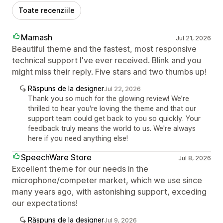
Toate recenziile
Mamash
Jul 21, 2026
Beautiful theme and the fastest, most responsive
technical support I've ever received. Blink and you
might miss their reply. Five stars and two thumbs up!
Răspuns de la designer
Jul 22, 2026
Thank you so much for the glowing review! We’re
thrilled to hear you're loving the theme and that our
support team could get back to you so quickly. Your
feedback truly means the world to us. We're always
here if you need anything else!
SpeechWare Store
Jul 8, 2026
Excellent theme for our needs in the
microphone/competer market, which we use since
many years ago, with astonishing support, exceding
our expectations!
Răspuns de la designer
Jul 9, 2026