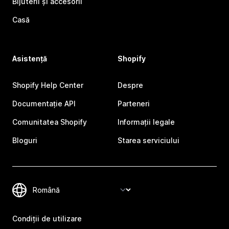
Bijuterii și accesorii
Casă
Asistență
Shopify
Shopify Help Center
Despre
Documentație API
Parteneri
Comunitatea Shopify
Informații legale
Bloguri
Starea serviciului
Condiții de utilizare