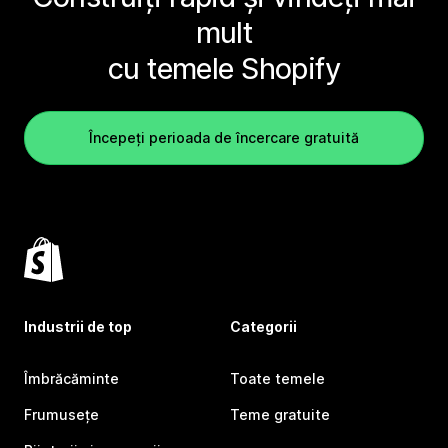
mult
cu temele Shopify
Începeți perioada de încercare gratuită
Industrii de top
Categorii
Îmbrăcăminte
Toate temele
Frumusețe
Teme gratuite