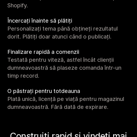
Shopify.
Încercați înainte să plătiți
Personalizați tema până obțineți rezultatul
dorit. Plătiți doar atunci când o publicați.
Finalizare rapidă a comenzii
Testată pentru viteză, astfel încât clienții
dumneavoastră să plaseze comanda într-un
timp record.
O păstrați pentru totdeauna
Plată unică, licență pe viață pentru magazinul
dumneavoastră. Fără dată de expirare.
Construiți rapid și vindeți mai