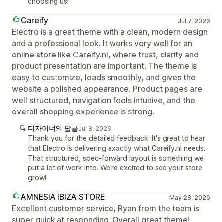
choosing us!
Careify
Jul 7, 2026
Electro is a great theme with a clean, modern design
and a professional look. It works very well for an
online store like Careify.nl, where trust, clarity and
product presentation are important. The theme is
easy to customize, loads smoothly, and gives the
website a polished appearance. Product pages are
well structured, navigation feels intuitive, and the
overall shopping experience is strong.
디자이너의 답글
Jul 8, 2026
Thank you for the detailed feedback. It's great to hear
that Electro is delivering exactly what Careify.nl needs.
That structured, spec-forward layout is something we
put a lot of work into. We’re excited to see your store
grow!
AMNESIA IBIZA STORE
May 28, 2026
Excellent customer service, Ryan from the team is
super quick at responding. Overall great theme!