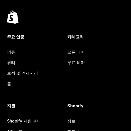
주요 업종
카테고리
의류
모든 테마
뷰티
무료 테마
보석 및 액세서리
홈
지원
Shopify
Shopify 지원 센터
정보