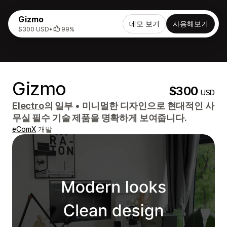
Gizmo
데모 보기
사용해보기
$300 USD
•
99%
Gizmo
$300
USD
Electro
의 일부
•
미니멀한 디자인으로 현대적인 사
무실 필수 기술 제품을 명확하게 보여줍니다.
eComX
개발