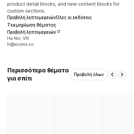
product detail blocks, and new content blocks for
custom sections.
Προβολή λεπτομερειών
Όλες οι εκδόσεις
Τεκμηρίωση θέματος
Προβολή λεπτομερειών
Στοιχεία επικοινωνίας σχεδιαστή
Ha Noi, VN
hi@ecomx.co
Περισσότερα θέματα
Προβολή όλων
για σπίτι