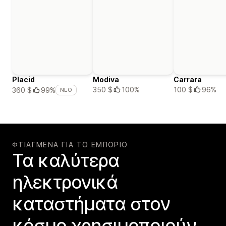
Placid
Modiva
Carrara
350 $
100%
100 $
96%
360 $
99%
ΝΈΟ
ΦΤΙΑΓΜΈΝΑ ΓΙΑ ΤΟ ΕΜΠΌΡΙΟ
Τα καλύτερα
ηλεκτρονικά
καταστήματα στον
κόσμο χρησιμοποιούν