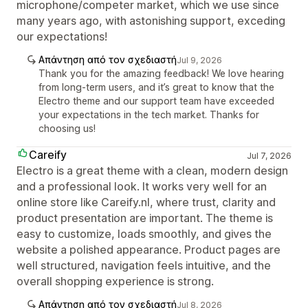
microphone/competer market, which we use since
many years ago, with astonishing support, exceding
our expectations!
Απάντηση από τον σχεδιαστή
Jul 9, 2026
Thank you for the amazing feedback! We love hearing
from long-term users, and it’s great to know that the
Electro theme and our support team have exceeded
your expectations in the tech market. Thanks for
choosing us!
Careify
Jul 7, 2026
Electro is a great theme with a clean, modern design
and a professional look. It works very well for an
online store like Careify.nl, where trust, clarity and
product presentation are important. The theme is
easy to customize, loads smoothly, and gives the
website a polished appearance. Product pages are
well structured, navigation feels intuitive, and the
overall shopping experience is strong.
Απάντηση από τον σχεδιαστή
Jul 8, 2026