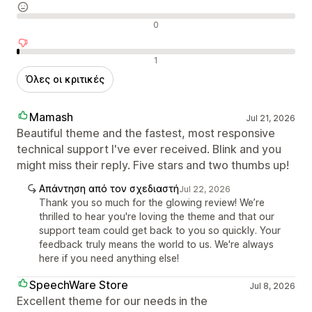
Ουδέτερες κριτικές
0
Αρνητικές κριτικές
1
Όλες οι κριτικές
Mamash
Jul 21, 2026
Beautiful theme and the fastest, most responsive
technical support I've ever received. Blink and you
might miss their reply. Five stars and two thumbs up!
Απάντηση από τον σχεδιαστή
Jul 22, 2026
Thank you so much for the glowing review! We’re
thrilled to hear you're loving the theme and that our
support team could get back to you so quickly. Your
feedback truly means the world to us. We're always
here if you need anything else!
SpeechWare Store
Jul 8, 2026
Excellent theme for our needs in the