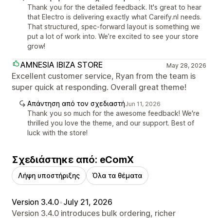
Thank you for the detailed feedback. It's great to hear
that Electro is delivering exactly what Careify.nl needs.
That structured, spec-forward layout is something we
put a lot of work into. We’re excited to see your store
grow!
AMNESIA IBIZA STORE
May 28, 2026
Excellent customer service, Ryan from the team is
super quick at responding. Overall great theme!
Απάντηση από τον σχεδιαστή
Jun 11, 2026
Thank you so much for the awesome feedback! We're
thrilled you love the theme, and our support. Best of
luck with the store!
Σχεδιάστηκε από: eComX
Λήψη υποστήριξης
Όλα τα θέματα
Version 3.4.0
•
July 21, 2026
Version 3.4.0 introduces bulk ordering, richer