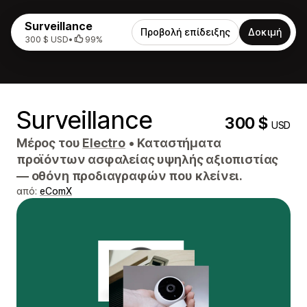
Surveillance
Προβολή επίδειξης
Δοκιμή
300 $ USD
•
99%
Surveillance
300 $
USD
Μέρος του
Electro
•
Καταστήματα
προϊόντων ασφαλείας υψηλής αξιοπιστίας
— οθόνη προδιαγραφών που κλείνει.
από:
eComX