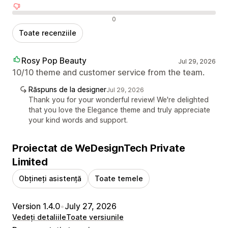
Recenzii negative
0
Toate recenziile
Rosy Pop Beauty
Jul 29, 2026
10/10 theme and customer service from the team.
Răspuns de la designer
Jul 29, 2026
Thank you for your wonderful review! We're delighted
that you love the Elegance theme and truly appreciate
your kind words and support.
Proiectat de WeDesignTech Private
Limited
Obțineți asistență
Toate temele
Version 1.4.0
•
July 27, 2026
Vedeți detaliile
Toate versiunile