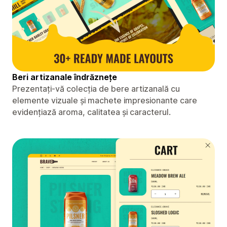
Beri artizanale îndrăznețe
Prezentați-vă colecția de bere artizanală cu
elemente vizuale și machete impresionante care
evidențiază aroma, calitatea și caracterul.