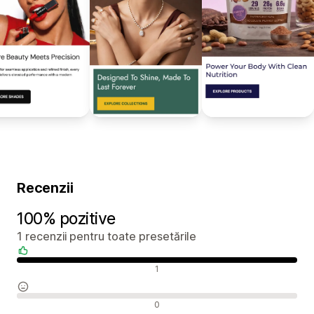
Recenzii
100% pozitive
1 recenzii pentru toate presetările
Recenzii pozitive
1
Recenzii neutre
0