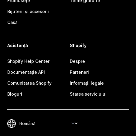
Frumusețe
Teme gratuite
Bijuterii și accesorii
Casă
Asistență
Shopify
Shopify Help Center
Despre
Documentație API
Parteneri
Comunitatea Shopify
Informații legale
Bloguri
Starea serviciului