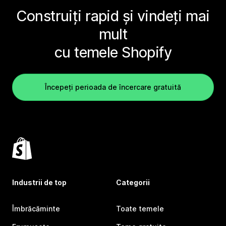
Construiți rapid și vindeți mai
mult
cu temele Shopify
Începeți perioada de încercare gratuită
Industrii de top
Categorii
Îmbrăcăminte
Toate temele