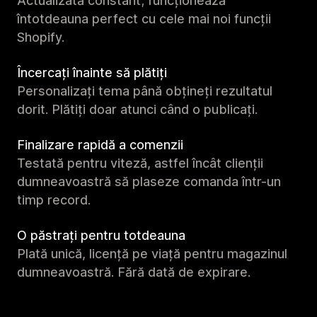
Actualizată constant; funcționează
întotdeauna perfect cu cele mai noi funcții
Shopify.
Încercați înainte să plătiți
Personalizați tema până obțineți rezultatul
dorit. Plătiți doar atunci când o publicați.
Finalizare rapidă a comenzii
Testată pentru viteză, astfel încât clienții
dumneavoastră să plaseze comanda într-un
timp record.
O păstrați pentru totdeauna
Plată unică, licență pe viață pentru magazinul
dumneavoastră. Fără dată de expirare.