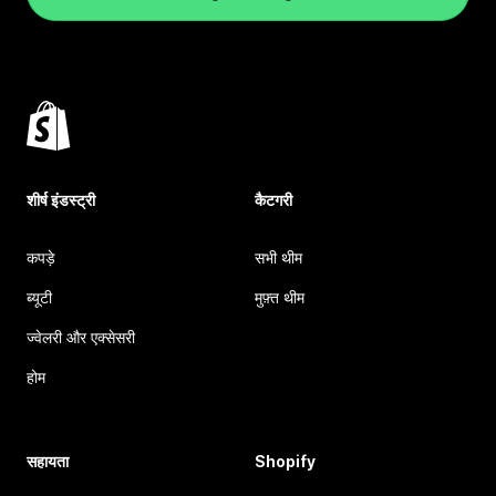
शीर्ष इंडस्ट्री
कैटगरी
कपड़े
सभी थीम
ब्यूटी
मुफ़्त थीम
ज्वेलरी और एक्सेसरी
होम
सहायता
Shopify