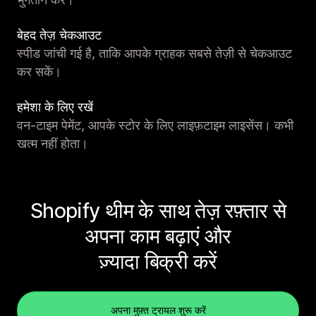
बेहद तेज़ चेकआउट
स्पीड जांची गई है, ताकि आपके ग्राहक सबसे तेज़ी से चेकआउट
कर सकें।
हमेशा के लिए रखें
वन-टाइम पेमेंट, आपके स्टोर के लिए लाइफ़टाइम लाइसेंस। कभी
खत्म नहीं होता।
Shopify थीम के साथ तेज़ रफ़्तार से
अपना काम बढ़ाएं और
ज़्यादा बिक्री करें
अपना मुफ़्त ट्रायल शुरू करें