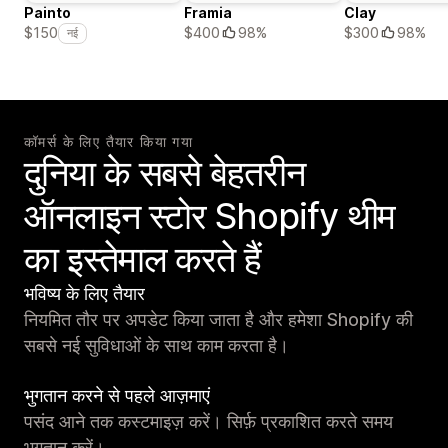
Painto
Framia
Clay
$400
98%
$300
98%
$150
नई
कॉमर्स के लिए तैयार किया गया
दुनिया के सबसे बेहतरीन
ऑनलाइन स्टोर Shopify थीम
का इस्तेमाल करते हैं
भविष्य के लिए तैयार
नियमित तौर पर अपडेट किया जाता है और हमेशा Shopify की
सबसे नई सुविधाओं के साथ काम करता है।
भुगतान करने से पहले आज़माएं
पसंद आने तक कस्टमाइज़ करें। सिर्फ़ प्रकाशित करते समय
भुगतान करें।