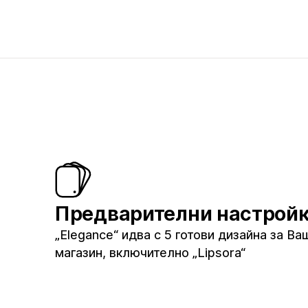
Предварителни настрой
„Elegance“ идва с 5 готови дизайна за Ва
магазин, включително „Lipsora“