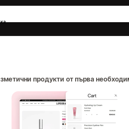
ка
зметични продукти от първа необходи