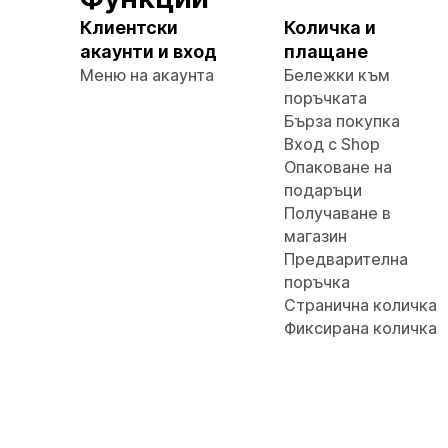
Клиентски
Количка и
акаунти и вход
плащане
Меню на акаунта
Бележки към
поръчката
Бърза покупка
Вход с Shop
Опаковане на
подаръци
Получаване в
магазин
Предварителна
поръчка
Странична количка
Фиксирана количка