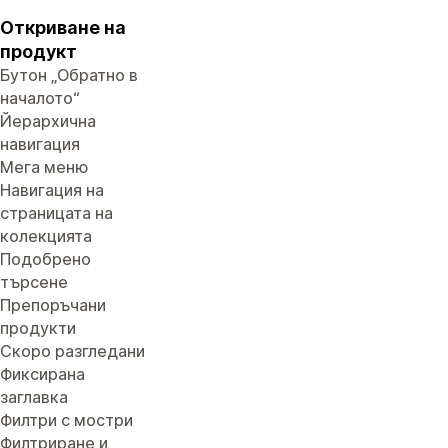
Откриване на
продукт
Бутон „Обратно в
началото“
Йерархична
навигация
Мега меню
Навигация на
страницата на
колекцията
Подобрено
търсене
Препоръчани
продукти
Скоро разгледани
Фиксирана
заглавка
Филтри с мостри
Филтриране и