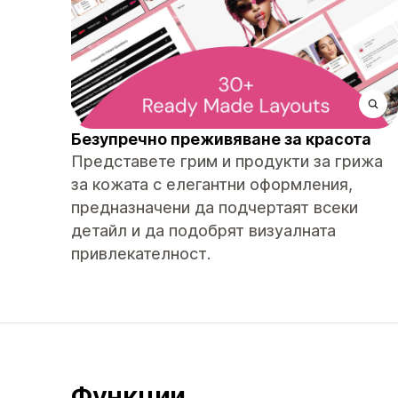
Безупречно преживяване за красота
Представете грим и продукти за грижа
за кожата с елегантни оформления,
предназначени да подчертаят всеки
детайл и да подобрят визуалната
привлекателност.
Функции