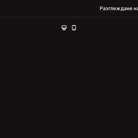
Разглеждане н