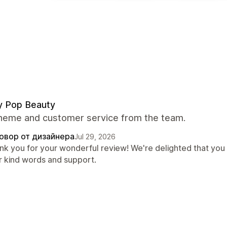
y Pop Beauty
theme and customer service from the team.
овор от дизайнера
Jul 29, 2026
nk you for your wonderful review! We're delighted that you
r kind words and support.