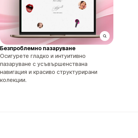
Безпроблемно пазаруване
Осигурете гладко и интуитивно
пазаруване с усъвършенствана
навигация и красиво структурирани
колекции.