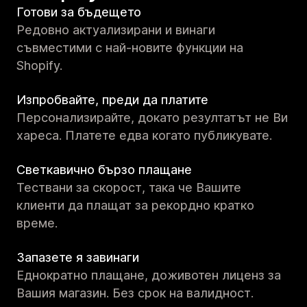
Готови за бъдещето
Редовно актуализирани и винаги
съвместими с най-новите функции на
Shopify.
Изпробвайте, преди да платите
Персонализирайте, докато резултатът не Ви
хареса. Платете едва когато публикувате.
Светкавично бързо плащане
Тествани за скорост, така че Вашите
клиенти да плащат за рекордно кратко
време.
Запазете я завинаги
Еднократно плащане, доживотен лиценз за
Вашия магазин. Без срок на валидност.