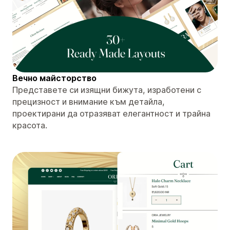
Вечно майсторство
Представете си изящни бижута, изработени с
прецизност и внимание към детайла,
проектирани да отразяват елегантност и трайна
красота.