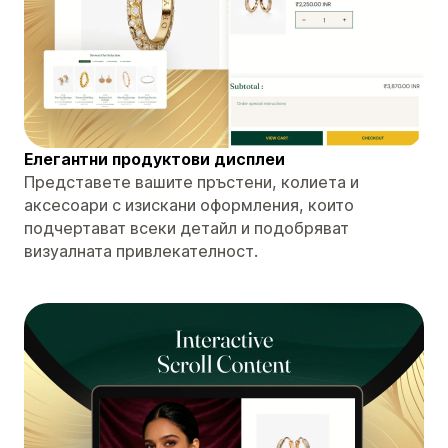
Елегантни продуктови дисплеи
Представете вашите пръстени, колиета и
аксесоари с изискани оформления, които
подчертават всеки детайл и подобряват
визуалната привлекателност.