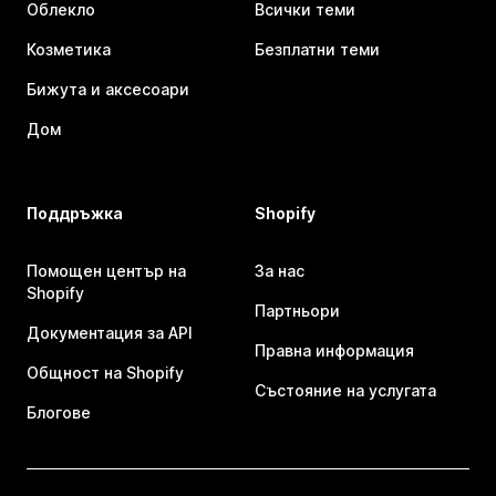
Облекло
Всички теми
Козметика
Безплатни теми
Бижута и аксесоари
Дом
Поддръжка
Shopify
Помощен център на
За нас
Shopify
Партньори
Документация за API
Правна информация
Общност на Shopify
Състояние на услугата
Блогове