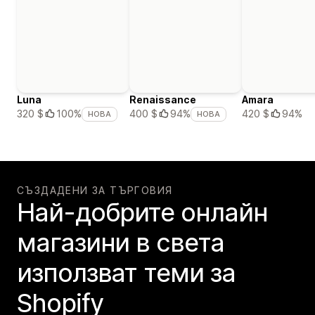
Luna
Renaissance
Amara
420 $
94%
320 $
100%
400 $
94%
НОВА
НОВА
СЪЗДАДЕНИ ЗА ТЪРГОВИЯ
Най-добрите онлайн
магазини в света
използват теми за
Shopify