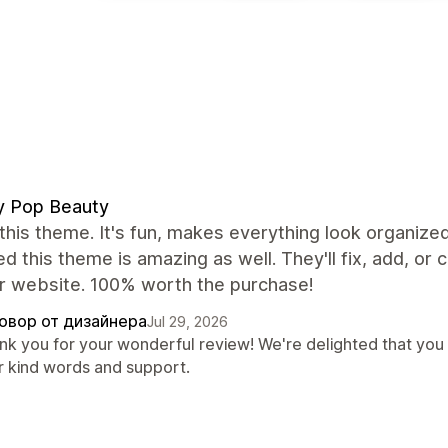
y Pop Beauty
this theme. It's fun, makes everything look organiz
d this theme is amazing as well. They'll fix, add, or 
ur website. 100% worth the purchase!
овор от дизайнера
Jul 29, 2026
nk you for your wonderful review! We're delighted that you
r kind words and support.