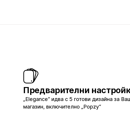
Предварителни настрой
„Elegance“ идва с 5 готови дизайна за Ва
магазин, включително „Popzy“