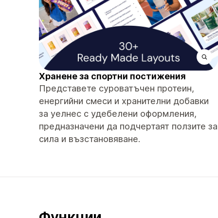
Хранене за спортни постижения
Представете суроватъчен протеин,
енергийни смеси и хранителни добавки
за уелнес с удебелени оформления,
предназначени да подчертаят ползите за
сила и възстановяване.
Функции