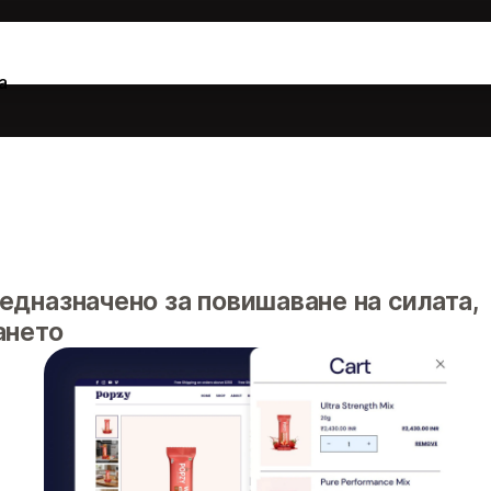
а
едназначено за повишаване на силата,
ането