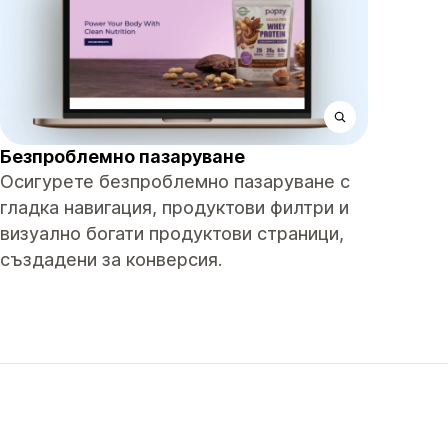
Безпроблемно пазаруване
Осигурете безпроблемно пазаруване с
гладка навигация, продуктови филтри и
визуално богати продуктови страници,
създадени за конверсия.