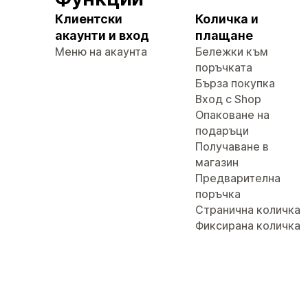
Клиентски
Количка и
акаунти и вход
плащане
Меню на акаунта
Бележки към
поръчката
Бърза покупка
Вход с Shop
Опаковане на
подаръци
Получаване в
магазин
Предварителна
поръчка
Странична количка
Фиксирана количка