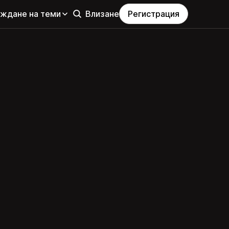
еждане на теми
Влизане
Регистрация