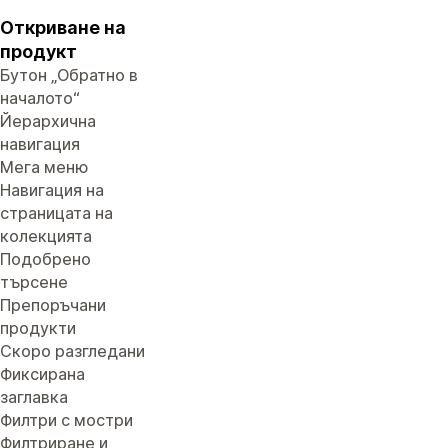
Откриване на
продукт
Бутон „Обратно в
началото“
Йерархична
навигация
Мега меню
Навигация на
страницата на
колекцията
Подобрено
търсене
Препоръчани
продукти
Скоро разгледани
Фиксирана
заглавка
Филтри с мостри
Филтриране и