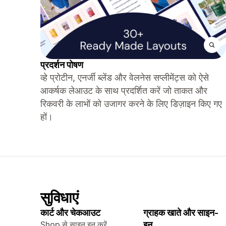
प्रदर्शन पोषण
व्हे प्रोटीन, एनर्जी ब्लेंड और वेलनेस सप्लीमेंट्स को ऐसे
आकर्षक लेआउट के साथ प्रदर्शित करें जो ताकत और
रिकवरी के लाभों को उजागर करने के लिए डिज़ाइन किए गए
हों।
सुविधाएं
कार्ट और चेकआउट
ग्राहक खाते और साइन-
Shop से साइन इन करें
इन