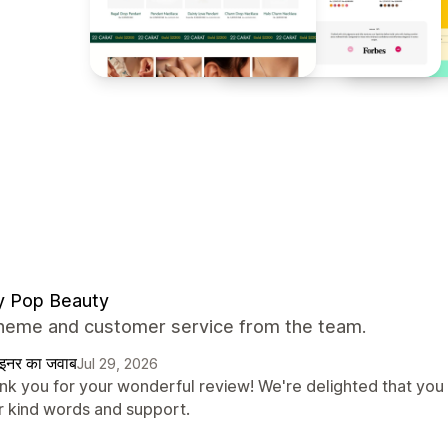
y Pop Beauty
theme and customer service from the team.
ाइनर का जवाब
Jul 29, 2026
nk you for your wonderful review! We're delighted that you
r kind words and support.