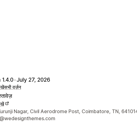
 1.4.0
•
July 27, 2026
खें
सभी वर्ज़न
्तावेज़
खें
े संपर्क की जानकारी
urunji Nagar, Civil Aerodrome Post, Coimbatore, TN, 641014
t@wedesignthemes.com