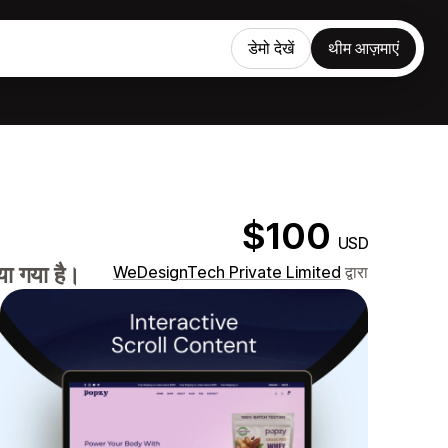
डेमो देखें
थीम आज़माएं
$100
USD
या गया है।
WeDesignTech Private Limited
द्वारा