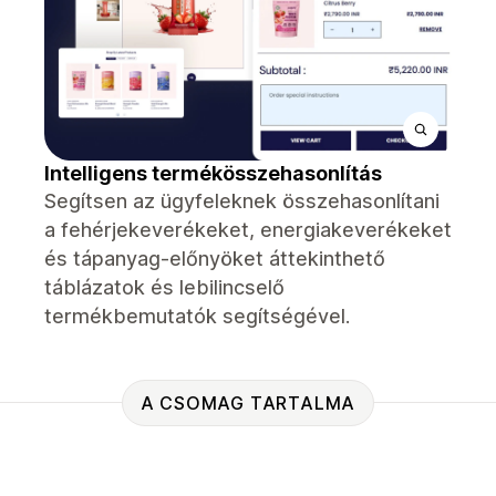
Intelligens termékösszehasonlítás
Segítsen az ügyfeleknek összehasonlítani
a fehérjekeverékeket, energiakeverékeket
és tápanyag-előnyöket áttekinthető
táblázatok és lebilincselő
termékbemutatók segítségével.
A CSOMAG TARTALMA