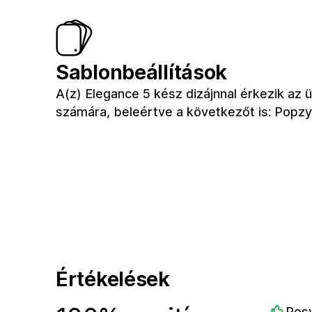
Sablonbeállítások
A(z) Elegance 5 kész dizájnnal érkezik az 
számára, beleértve a következőt is: Popzy
Értékelések
Ros