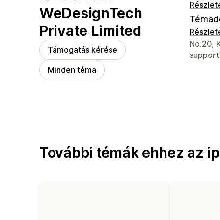
Részlet
WeDesignTech
Témad
Private Limited
Részlet
Dizájner
No.20, K
Támogatás kérése
suppor
Minden téma
További témák ehhez az ip