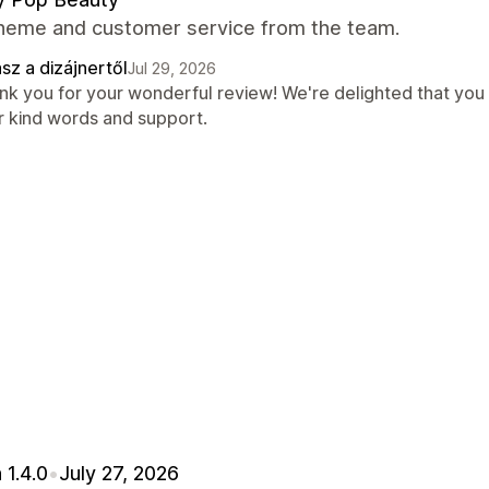
theme and customer service from the team.
sz a dizájnertől
Jul 29, 2026
nk you for your wonderful review! We're delighted that you
r kind words and support.
 1.4.0
•
July 27, 2026