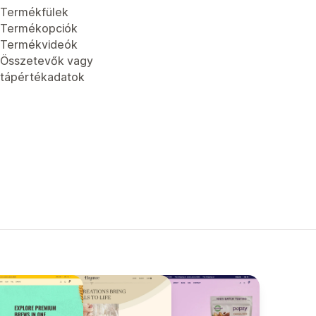
Termékfülek
Termékopciók
Termékvideók
Összetevők vagy
tápértékadatok