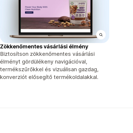
Zökkenőmentes vásárlási élmény
Biztosítson zökkenőmentes vásárlási
élményt gördülékeny navigációval,
termékszűrőkkel és vizuálisan gazdag,
konverziót elősegítő termékoldalakkal.