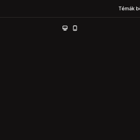
Témák b