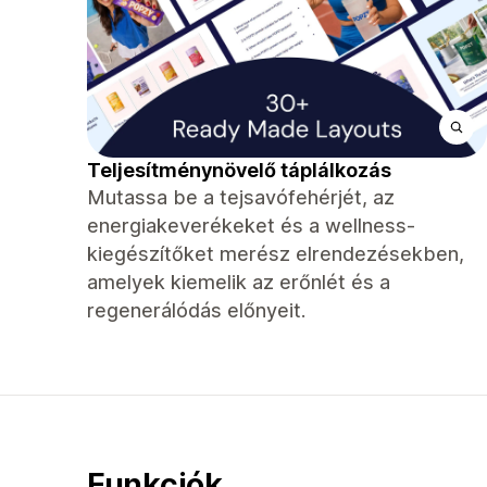
Teljesítménynövelő táplálkozás
Mutassa be a tejsavófehérjét, az
energiakeverékeket és a wellness-
kiegészítőket merész elrendezésekben,
amelyek kiemelik az erőnlét és a
regenerálódás előnyeit.
Funkciók