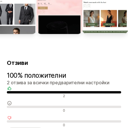
Отзиви
100% положителни
2 отзива за всички предварителни настройки
Положителни отзиви
2
Неутрални отзиви
0
Отрицателни отзиви
0