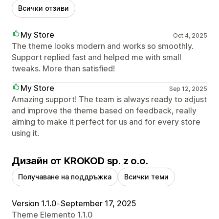
Всички отзиви
My Store
Oct 4, 2025
The theme looks modern and works so smoothly.
Support replied fast and helped me with small
tweaks. More than satisfied!
My Store
Sep 12, 2025
Amazing support! The team is always ready to adjust
and improve the theme based on feedback, really
aiming to make it perfect for us and for every store
using it.
Дизайн от KROKOD sp. z o.o.
Получаване на поддръжка
Всички теми
Version 1.1.0
•
September 17, 2025
Theme Elemento 1.1.0