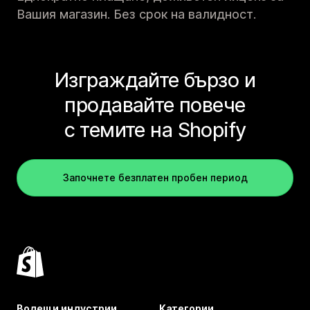
Вашия магазин. Без срок на валидност.
Изграждайте бързо и
продавайте повече
с темите на Shopify
Започнете безплатен пробен период
Водещи индустрии
Категории