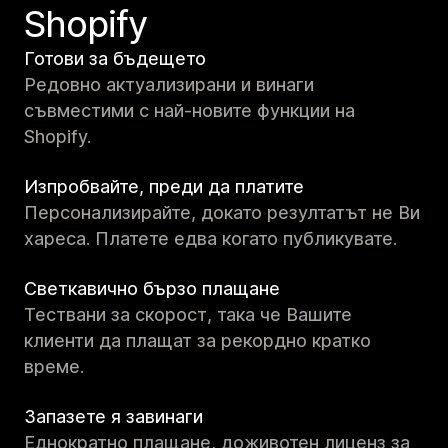
Shopify
Готови за бъдещето
Редовно актуализирани и винаги
съвместими с най-новите функции на
Shopify.
Изпробвайте, преди да платите
Персонализирайте, докато резултатът не Ви
хареса. Платете едва когато публикувате.
Светкавично бързо плащане
Тествани за скорост, така че Вашите
клиенти да плащат за рекордно кратко
време.
Запазете я завинаги
Еднократно плащане, доживотен лиценз за