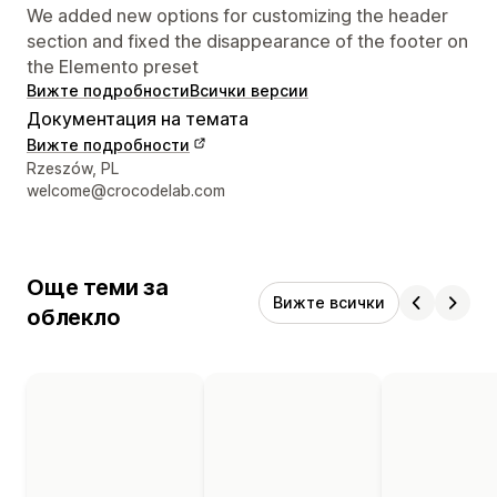
We added new options for customizing the header
section and fixed the disappearance of the footer on
the Elemento preset
Вижте подробности
Всички версии
Документация на темата
Вижте подробности
Данни за връзка с дизайнера
Rzeszów, PL
welcome@crocodelab.com
Още теми за
Вижте всички
облекло