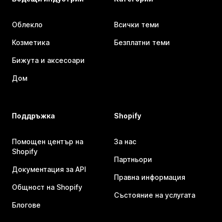
Облекло
Всички теми
Козметика
Безплатни теми
Бижута и аксесоари
Дом
Поддръжка
Shopify
Помощен център на
За нас
Shopify
Партньори
Документация за API
Правна информация
Общност на Shopify
Състояние на услугата
Блогове