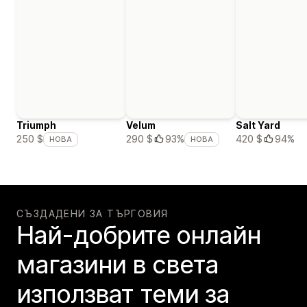
Triumph
Velum
Salt Yard
420 $
94%
250 $
290 $
93%
НОВА
НОВА
СЪЗДАДЕНИ ЗА ТЪРГОВИЯ
Най-добрите онлайн
магазини в света
използват теми за