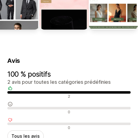
Avis
100 % positifs
2 avis pour toutes les catégories prédéfinies
Avis positifs
2
Avis neutres
0
Avis négatifs
0
Tous les avis