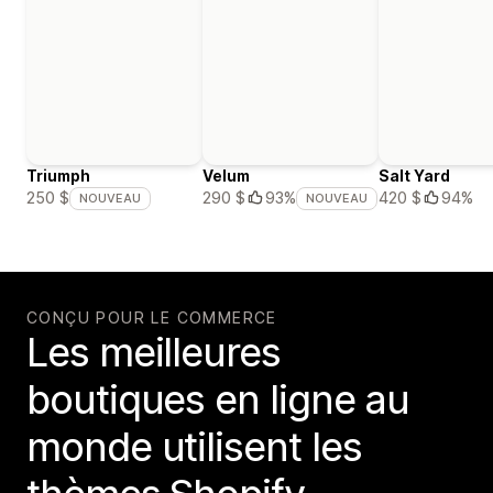
Triumph
Velum
Salt Yard
420 $
94%
250 $
290 $
93%
NOUVEAU
NOUVEAU
CONÇU POUR LE COMMERCE
Les meilleures
boutiques en ligne au
monde utilisent les