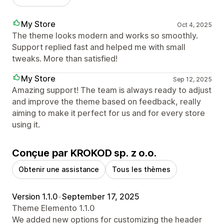
My Store
Oct 4, 2025
The theme looks modern and works so smoothly.
Support replied fast and helped me with small
tweaks. More than satisfied!
My Store
Sep 12, 2025
Amazing support! The team is always ready to adjust
and improve the theme based on feedback, really
aiming to make it perfect for us and for every store
using it.
Conçue par KROKOD sp. z o.o.
Obtenir une assistance
Tous les thèmes
Version 1.1.0
•
September 17, 2025
Theme Elemento 1.1.0
We added new options for customizing the header