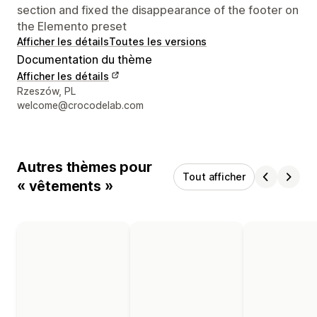
section and fixed the disappearance of the footer on
the Elemento preset
Afficher les détails
Toutes les versions
Documentation du thème
Afficher les détails
Coordonnées du concepteur
Rzeszów, PL
welcome@crocodelab.com
Autres thèmes pour
Tout afficher
« vêtements »