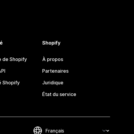
é
Shopify
e de Shopify
À propos
PI
Partenaires
 Shopify
Juridique
État du service