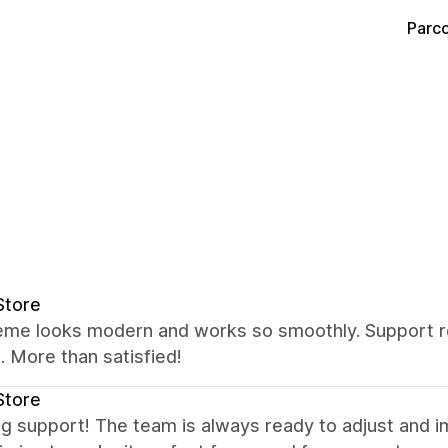
Parco
Store
eme looks modern and works so smoothly. Support re
 More than satisfied!
Store
g support! The team is always ready to adjust and 