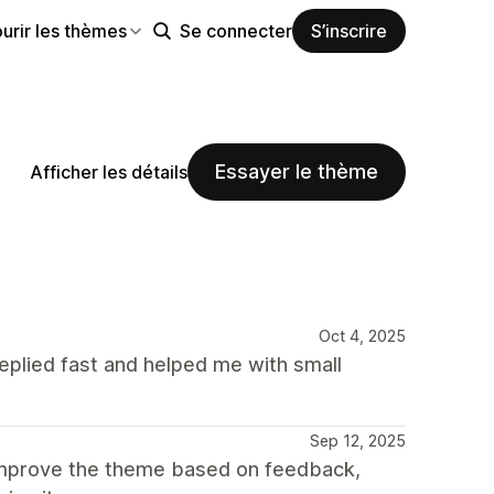
urir les thèmes
Se connecter
S’inscrire
Essayer le thème
Afficher les détails
Oct 4, 2025
plied fast and helped me with small
Sep 12, 2025
improve the theme based on feedback,