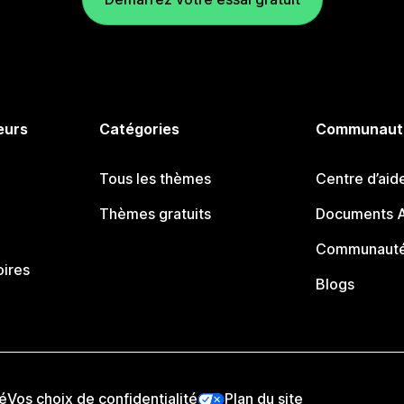
eurs
Catégories
Communaut
Tous les thèmes
Centre d’aid
Thèmes gratuits
Documents A
Communauté
oires
Blogs
té
Vos choix de confidentialité
Plan du site