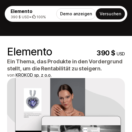
Elemento
Demo anzeigen
Versuchen
390 $ USD
•
100%
Elemento
390 $
USD
Ein Thema, das Produkte in den Vordergrund
stellt, um die Rentabilität zu steigern.
von
KROKOD sp. z o.o.