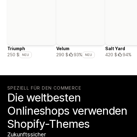
Triumph
Velum
Salt Yard
420 $
94%
250 $
290 $
93%
NEU
NEU
SPEZIELL FÜR DEN COMMERCE
Die weltbesten
Onlineshops verwenden
Shopify-Themes
Zukunftssicher