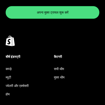
अपना मुफ़्त ट्रायल शुरू करें
शीर्ष इंडस्ट्री
कैटगरी
कपड़े
सभी थीम
ब्यूटी
मुफ़्त थीम
ज्वेलरी और एक्सेसरी
होम