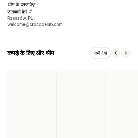
थीम के दस्तावेज़
जानकारी देखें
डिज़ाइनर के संपर्क की जानकारी
Rzeszów, PL
welcome@crocodelab.com
कपड़े के लिए और थीम
सभी देखें