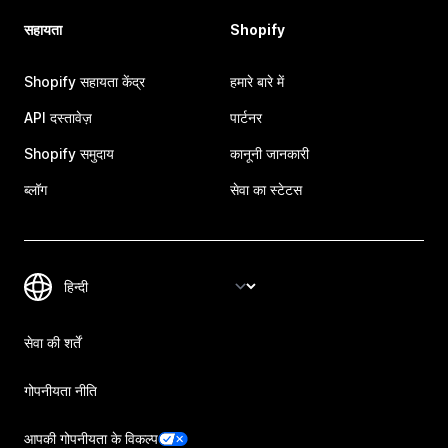
सहायता
Shopify
Shopify सहायता केंद्र
हमारे बारे में
API दस्तावेज़
पार्टनर
Shopify समुदाय
कानूनी जानकारी
ब्लॉग
सेवा का स्टेटस
सेवा की शर्तें
गोपनीयता नीति
आपकी गोपनीयता के विकल्प