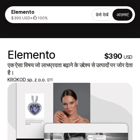
Elemento
डेमो देखें
आज़माएं
$390 USD
•
100%
Elemento
$390
USD
एक ऐसा विषय जो लाभप्रदता बढ़ाने के उद्देश्य से उत्पादों पर जोर देता
है।
KROKOD sp. z o.o.
द्वारा