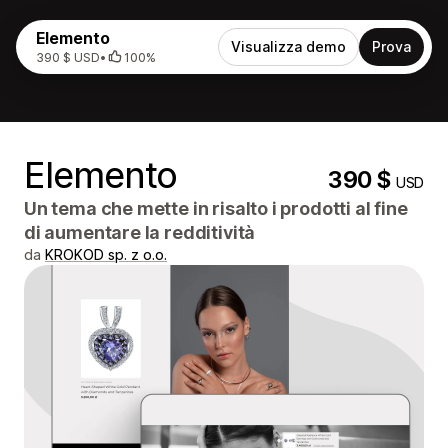
Elemento
Visualizza demo
Prova
390 $ USD
•
100%
Elemento
390 $
USD
Un tema che mette in risalto i prodotti al fine
di aumentare la redditività
da
KROKOD sp. z o.o.