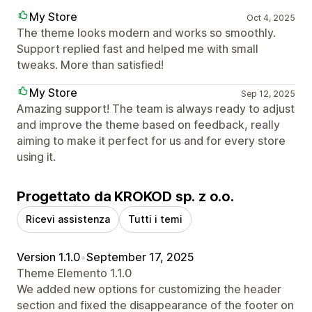
My Store
Oct 4, 2025
The theme looks modern and works so smoothly.
Support replied fast and helped me with small
tweaks. More than satisfied!
My Store
Sep 12, 2025
Amazing support! The team is always ready to adjust
and improve the theme based on feedback, really
aiming to make it perfect for us and for every store
using it.
Progettato da KROKOD sp. z o.o.
Ricevi assistenza
Tutti i temi
Version 1.1.0
•
September 17, 2025
Theme Elemento 1.1.0
We added new options for customizing the header
section and fixed the disappearance of the footer on