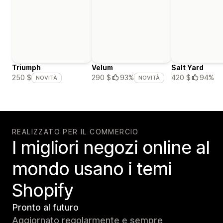
Triumph
Velum
Salt Yard
420 $
94%
250 $
290 $
93%
NOVITÀ
NOVITÀ
REALIZZATO PER IL COMMERCIO
I migliori negozi online al
mondo usano i temi
Shopify
Pronto al futuro
Aggiornato regolarmente e sempre