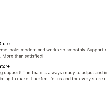
Store
eme looks modern and works so smoothly. Support re
 More than satisfied!
Store
g support! The team is always ready to adjust and 
aiming to make it perfect for us and for every store us