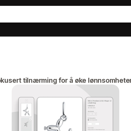
kusert tilnærming for å øke lønnsomhete