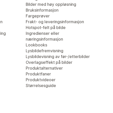
Bilder med høy oppløsning
Bruksinformasjon
Fargeprøver
en
Frakt- og leveringsinformasjon
Hotspot-felt på bilde
ring
Ingredienser eller
næringsinformasjon
Lookbooks
Lysbildefremvisning
Lysbildevisning av før-/etterbilder
Overlagseffekt på bilder
Produktalternativer
Produktfaner
Produktvideoer
Størrelsesguide