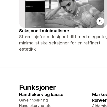
Seksjonell minimalisme
Strømlinjeform designet ditt med elegante,
minimalistiske seksjoner for en raffinert
estetikk
Funksjoner
Handlekurv og kasse
Marked
Gaveinnpakning
konver
Handlekurvnotater
Aldersb