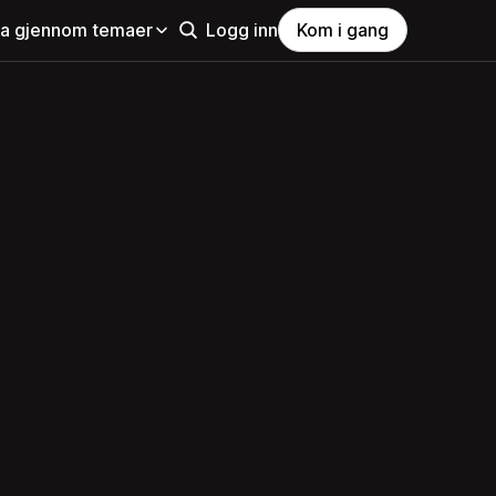
la gjennom temaer
Logg inn
Kom i gang