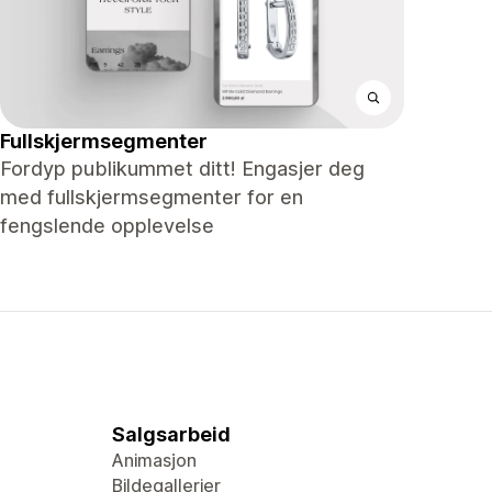
Fullskjermsegmenter
Fordyp publikummet ditt! Engasjer deg
med fullskjermsegmenter for en
fengslende opplevelse
Salgsarbeid
Animasjon
Bildegallerier