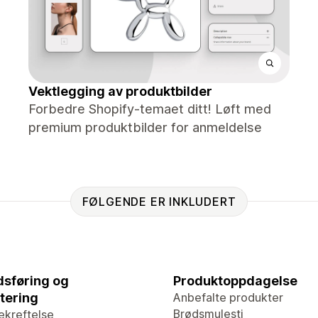
Vektlegging av produktbilder
Forbedre Shopify-temaet ditt! Løft med
premium produktbilder for anmeldelse
FØLGENDE ER INKLUDERT
sføring og
Produktoppdagelse
tering
Anbefalte produkter
Brødsmulesti
ekreftelse