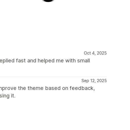
Oct 4, 2025
plied fast and helped me with small
Sep 12, 2025
improve the theme based on feedback,
ing it.