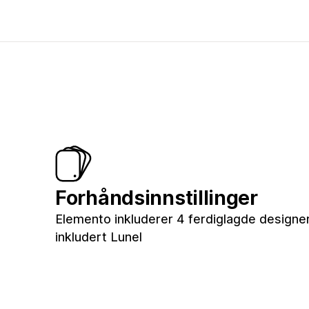
Forhåndsinnstillinger
Elemento inkluderer 4 ferdiglagde designer 
inkludert Lunel