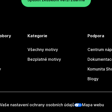
 obory
Kategorie
Podpora
Všechny motivy
Centrum náp
Bezplatné motivy
Dokumentace
y
Komunita Sh
Blogy
Vaše nastavení ochrany osobních údajů
Mapa webu