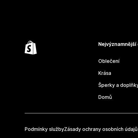
Nejvýznamnější
Oblečení
Krása
Šperky a doplňk
Domů
Podmínky služby
Zásady ochrany osobních údajů