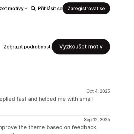
zet motivy
Přihlásit se
Zaregistrovat se
Vyzkoušet motiv
Zobrazit podrobnosti
Oct 4, 2025
plied fast and helped me with small
Sep 12, 2025
improve the theme based on feedback,