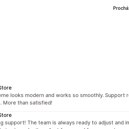
Prochá
Store
eme looks modern and works so smoothly. Support re
 More than satisfied!
Store
g support! The team is always ready to adjust and 