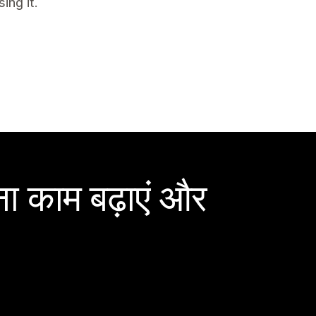
ing it.
ा काम बढ़ाएं और