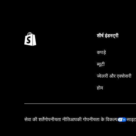
शीर्ष इंडस्ट्री
कपड़े
ब्यूटी
ज्वेलरी और एक्सेसरी
होम
सेवा की शर्तें
गोपनीयता नीति
आपकी गोपनीयता के विकल्प
साइट