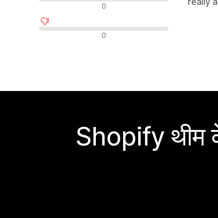
really 
न्यूट्रल रिव्यू
0
नकारात्मक रिव्यू
0
Shopify थीम के