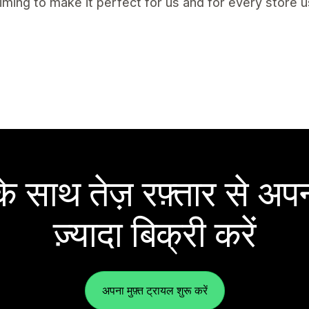
aiming to make it perfect for us and for every store us
 साथ तेज़ रफ़्तार से अपन
ज़्यादा बिक्री करें
अपना मुफ़्त ट्रायल शुरू करें