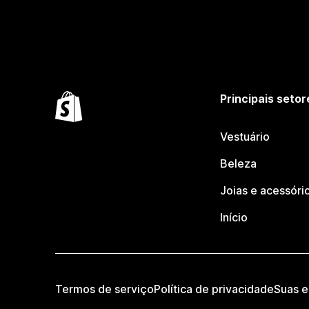
Principais setor
Vestuário
Beleza
Joias e acessóri
Início
Termos de serviço
Política de privacidade
Suas e