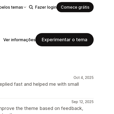
pelos temas
Fazer login
Comece grátis
Experimentar o tema
Ver informações
Oct 4, 2025
plied fast and helped me with small
Sep 12, 2025
improve the theme based on feedback,