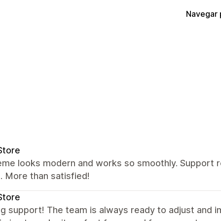
Navegar 
Store
eme looks modern and works so smoothly. Support re
 More than satisfied!
Store
g support! The team is always ready to adjust and 