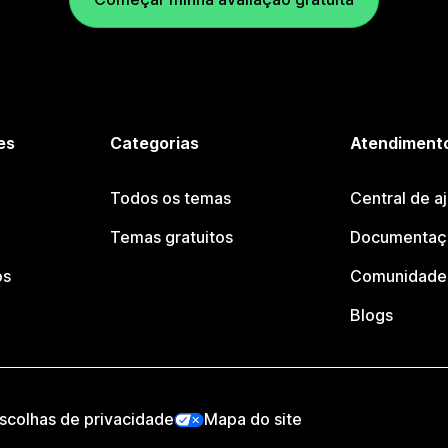
es
Categorias
Atendimento
Todos os temas
Central de a
Temas gratuitos
Documentaçã
os
Comunidade 
Blogs
scolhas de privacidade
Mapa do site