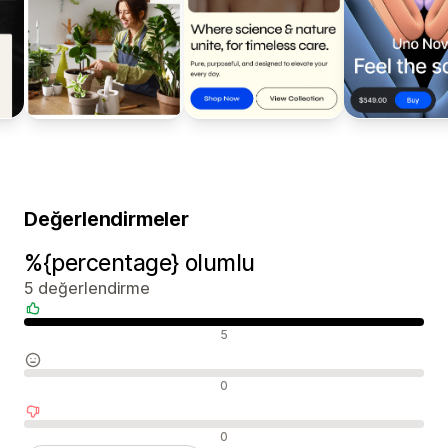
Değerlendirmeler
%{percentage} olumlu
5 değerlendirme
Olumlu değerlendirmeler
5
Nötr değerlendirmeler
0
Olumsuz değerlendirmeler
0