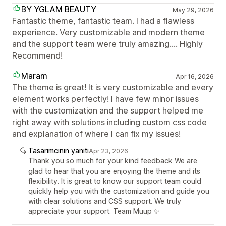
BY YGLAM BEAUTY
May 29, 2026
Fantastic theme, fantastic team. I had a flawless
experience. Very customizable and modern theme
and the support team were truly amazing.... Highly
Recommend!
Maram
Apr 16, 2026
The theme is great! It is very customizable and every
element works perfectly! I have few minor issues
with the customization and the support helped me
right away with solutions including custom css code
and explanation of where I can fix my issues!
Tasarımcının yanıtı
Apr 23, 2026
Thank you so much for your kind feedback We are
glad to hear that you are enjoying the theme and its
flexibility. It is great to know our support team could
quickly help you with the customization and guide you
with clear solutions and CSS support. We truly
appreciate your support. Team Muup ✨