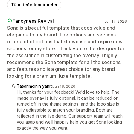
Tüm değerlendirmeler
Fancyness Revival
Jun 17, 2026
Sona is a beautiful template that adds value and
elegance to my brand. The options and sections
offer alot of options that showcase and inspire new
sections for my store. Thank you to the designer for
the assistance in customizing the overlay! I highly
recommend the Sona template for all the sections
and features and is a great choice for any brand
looking for a premium, luxe template.
Tasarımcının yanıtı
Jun 18, 2026
Hi, thanks for your feedback! We'd love to help. The
image overlay is fully optional, it can be reduced or
turned off in the theme settings, and the logo size is
fully adjustable to match your branding. Both are
reflected in the live demo. Our support team will reach
you asap and we'll happily help you get Sona looking
exactly the way you want.