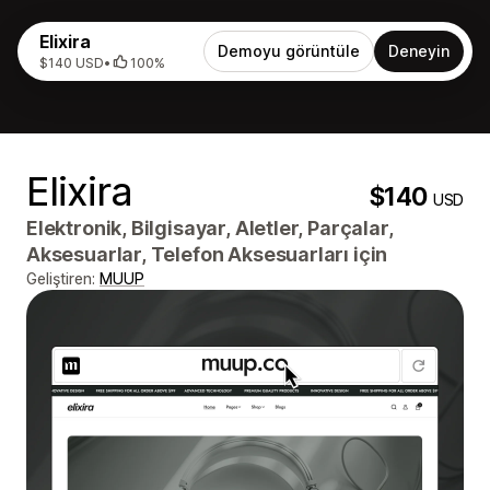
Elixira
Demoyu görüntüle
Deneyin
$140 USD
•
100%
Elixira
$140
USD
Elektronik, Bilgisayar, Aletler, Parçalar,
Aksesuarlar, Telefon Aksesuarları için
Geliştiren:
MUUP