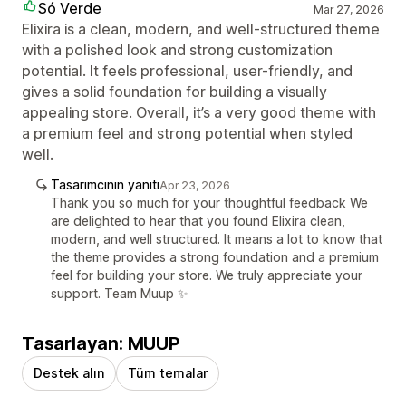
Só Verde
Mar 27, 2026
Elixira is a clean, modern, and well-structured theme
with a polished look and strong customization
potential. It feels professional, user-friendly, and
gives a solid foundation for building a visually
appealing store. Overall, it’s a very good theme with
a premium feel and strong potential when styled
well.
Tasarımcının yanıtı
Apr 23, 2026
Thank you so much for your thoughtful feedback We
are delighted to hear that you found Elixira clean,
modern, and well structured. It means a lot to know that
the theme provides a strong foundation and a premium
feel for building your store. We truly appreciate your
support. Team Muup ✨
Tasarlayan: MUUP
Destek alın
Tüm temalar