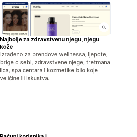
Najbolje za zdravstvenu njegu, njegu
kože
Izrađeno za brendove wellnessa, ljepote,
brige o sebi, zdravstvene njege, tretmana
lica, spa centara i kozmetike bilo koje
veličine ili iskustva.
Računi korisnika i