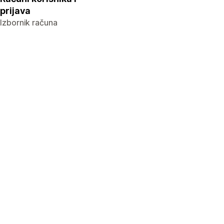
prijava
Izbornik računa