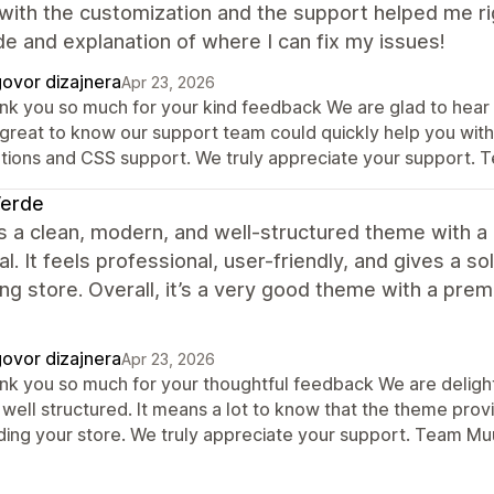
with the customization and the support helped me ri
e and explanation of where I can fix my issues!
ovor dizajnera
Apr 23, 2026
k you so much for your kind feedback We are glad to hear th
is great to know our support team could quickly help you wit
utions and CSS support. We truly appreciate your support.
Verde
 is a clean, modern, and well-structured theme with 
al. It feels professional, user-friendly, and gives a sol
ng store. Overall, it’s a very good theme with a pre
ovor dizajnera
Apr 23, 2026
nk you so much for your thoughtful feedback We are delighte
 well structured. It means a lot to know that the theme prov
lding your store. We truly appreciate your support. Team M