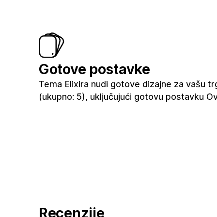
Gotove postavke
Tema Elixira nudi gotove dizajne za vašu tr
(ukupno: 5), uključujući gotovu postavku Ov
Recenzije