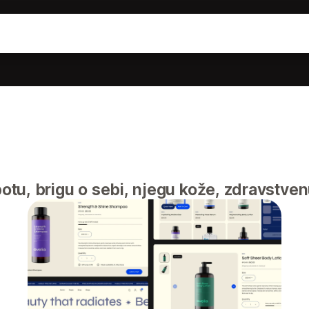
potu, brigu o sebi, njegu kože, zdravstve