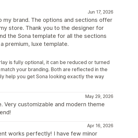
Jun 17, 2026
to my brand. The options and sections offer
my store. Thank you to the designer for
nd the Sona template for all the sections
r a premium, luxe template.
ay is fully optional, it can be reduced or turned
to match your branding. Both are reflected in the
ily help you get Sona looking exactly the way
May 29, 2026
nce. Very customizable and modern theme
mend!
Apr 16, 2026
ent works perfectly! I have few minor