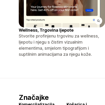
Wellness, Trgovina ljepote
Stvorite profinjenu trgovinu za wellness,
ljepotu i njegu s čistim vizualnim
elementima, smjelom tipografijom i
suptilnim animacijama za njegu kože.
Značajke
Komercijalizacija
Košarica i