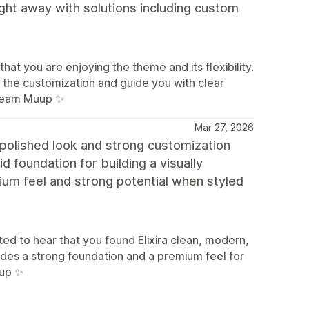
ght away with solutions including custom
at you are enjoying the theme and its flexibility.
h the customization and guide you with clear
 Team Muup ✨
Mar 27, 2026
a polished look and strong customization
id foundation for building a visually
mium feel and strong potential when styled
d to hear that you found Elixira clean, modern,
ides a strong foundation and a premium feel for
uup ✨