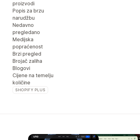
proizvodi
Popis za brzu
narudžbu
Nedavno
pregledano
Medijska
popraćenost
Brzi pregled
Brojač zaliha
Blogovi
Cijene na temelju
količine
SHOPIFY PLUS