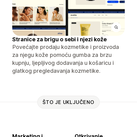
Stranice za brigu o sebi i njezi kože
Povećajte prodaju kozmetike i proizvoda
za njegu kože pomoću gumba za brzu
kupnju, ljepljivog dodavanja u košaricu i
glatkog pregledavanja kozmetike.
ŠTO JE UKLJUČENO
Marketing i
Otkrivanje