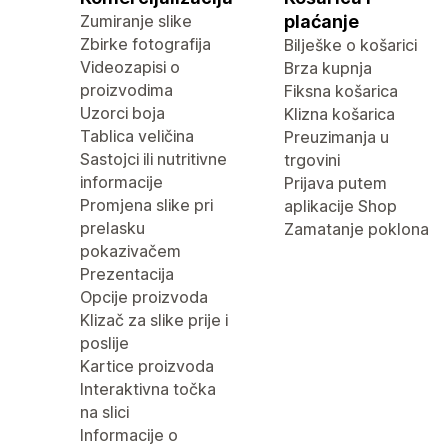
Zumiranje slike
plaćanje
Zbirke fotografija
Bilješke o košarici
Videozapisi o
Brza kupnja
proizvodima
Fiksna košarica
Uzorci boja
Klizna košarica
Tablica veličina
Preuzimanja u
Sastojci ili nutritivne
trgovini
informacije
Prijava putem
Promjena slike pri
aplikacije Shop
prelasku
Zamatanje poklona
pokazivačem
Prezentacija
Opcije proizvoda
Klizač za slike prije i
poslije
Kartice proizvoda
Interaktivna točka
na slici
Informacije o