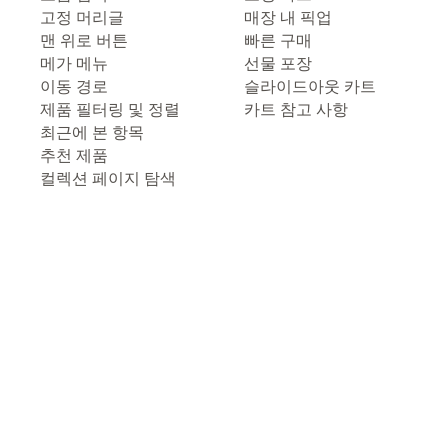
고정 머리글
매장 내 픽업
맨 위로 버튼
빠른 구매
메가 메뉴
선물 포장
이동 경로
슬라이드아웃 카트
제품 필터링 및 정렬
카트 참고 사항
최근에 본 항목
추천 제품
컬렉션 페이지 탐색