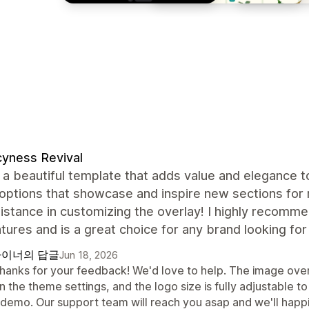
yness Revival
 a beautiful template that adds value and elegance 
 options that showcase and inspire new sections for 
istance in customizing the overlay! I highly recomme
tures and is a great choice for any brand looking fo
이너의 답글
Jun 18, 2026
thanks for your feedback! We'd love to help. The image overl
in the theme settings, and the logo size is fully adjustable 
e demo. Our support team will reach you asap and we'll happ