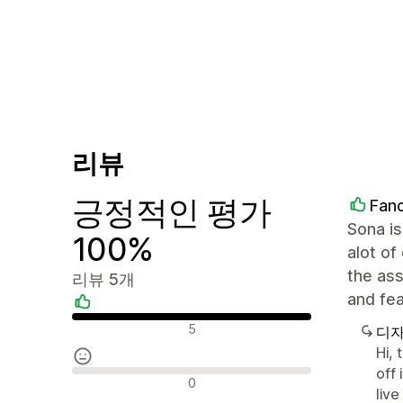
리뷰
긍정적인 평가
Fanc
Sona is
100%
alot of
the ass
리뷰 5개
and fea
긍정적인 리뷰
5
디자
Hi, 
off 
중립적인 리뷰
0
liv