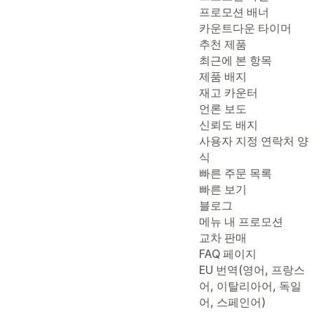
프로모션 배너
카운트다운 타이머
추천 제품
최근에 본 항목
제품 배지
재고 카운터
언론 보도
신뢰도 배지
사용자 지정 연락처 양
식
빠른 주문 목록
빠른 보기
블로그
메뉴 내 프로모션
교차 판매
FAQ 페이지
EU 번역(영어, 프랑스
어, 이탈리아어, 독일
어, 스페인어)