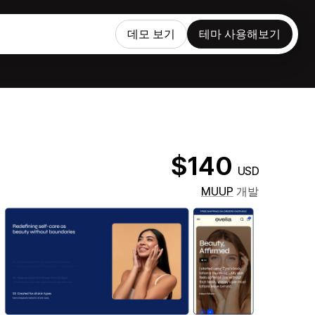
데모 보기
테마 사용해보기
$140
USD
MUUP
개발