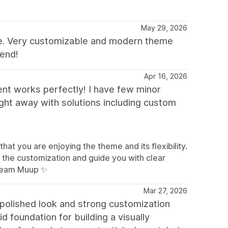
May 29, 2026
nce. Very customizable and modern theme
mend!
Apr 16, 2026
ent works perfectly! I have few minor
ght away with solutions including custom
at you are enjoying the theme and its flexibility.
h the customization and guide you with clear
 Team Muup ✨
Mar 27, 2026
a polished look and strong customization
id foundation for building a visually