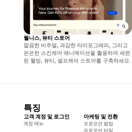
웰니스, 뷰티 스토어
깔끔한 비주얼, 과감한 타이포그래피, 그리고
은은한 스킨케어 애니메이션을 활용하여 세련
된 웰빙, 뷰티, 셀프케어 스토어를 구축하세요.
특징
고객 계정 및 로그인
마케팅 및 전환
계정 메뉴
프로모션 팝업
프로모션 타일