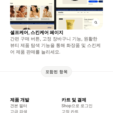
셀프케어, 스킨케어 페이지
간편 구매 버튼, 고정 장바구니 기능, 원활한
뷰티 제품 탐색 기능을 통해 화장품 및 스킨케
어 제품 판매를 늘리세요.
포함된 항목
제품 개발
카트 및 결제
견본 필터
Shop으로 로그인
고급 검색
고정 카트