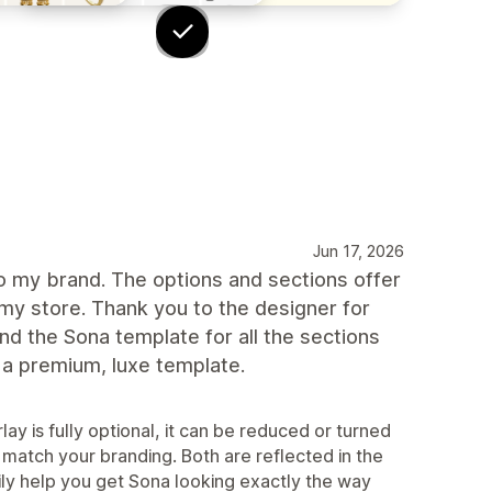
Jun 17, 2026
to my brand. The options and sections offer
my store. Thank you to the designer for
nd the Sona template for all the sections
r a premium, luxe template.
ay is fully optional, it can be reduced or turned
to match your branding. Both are reflected in the
ily help you get Sona looking exactly the way