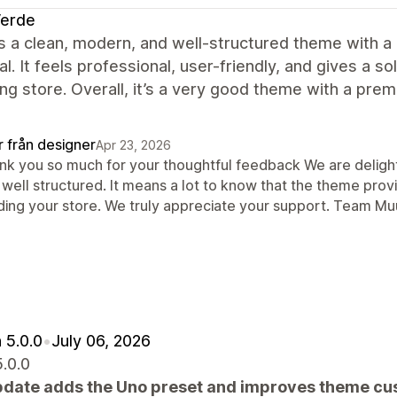
Verde
 is a clean, modern, and well-structured theme with 
al. It feels professional, user-friendly, and gives a sol
ng store. Overall, it’s a very good theme with a pre
r från designer
Apr 23, 2026
nk you so much for your thoughtful feedback We are delighte
 well structured. It means a lot to know that the theme prov
lding your store. We truly appreciate your support. Team M
 5.0.0
•
July 06, 2026
5.0.0
pdate adds the Uno preset and improves theme cus