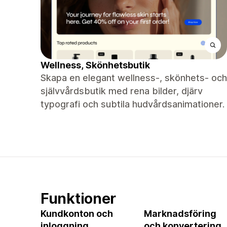
Wellness, Skönhetsbutik
Skapa en elegant wellness-, skönhets- och
självvårdsbutik med rena bilder, djärv
typografi och subtila hudvårdsanimationer.
Funktioner
Kundkonton och
Marknadsföring
inloggning
och konvertering