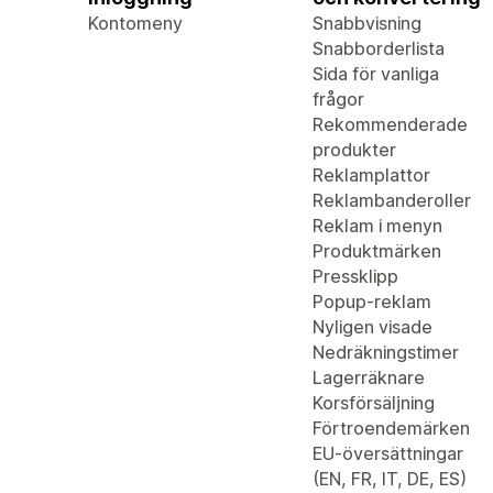
Kontomeny
Snabbvisning
Snabborderlista
Sida för vanliga
frågor
Rekommenderade
produkter
Reklamplattor
Reklambanderoller
Reklam i menyn
Produktmärken
Pressklipp
Popup-reklam
Nyligen visade
Nedräkningstimer
Lagerräknare
Korsförsäljning
Förtroendemärken
EU-översättningar
(EN, FR, IT, DE, ES)