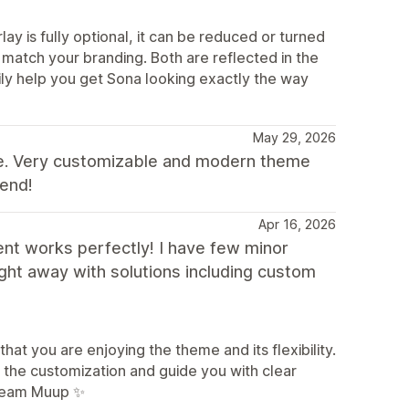
ay is fully optional, it can be reduced or turned
to match your branding. Both are reflected in the
ily help you get Sona looking exactly the way
May 29, 2026
nce. Very customizable and modern theme
mend!
Apr 16, 2026
ent works perfectly! I have few minor
ght away with solutions including custom
at you are enjoying the theme and its flexibility.
h the customization and guide you with clear
 Team Muup ✨