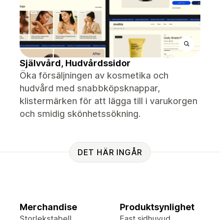
Självvård, Hudvårdssidor
Öka försäljningen av kosmetika och
hudvård med snabbköpsknappar,
klistermärken för att lägga till i varukorgen
och smidig skönhetssökning.
DET HÄR INGÅR
Merchandise
Produktsynlighet
Storlekstabell
Fast sidhuvud