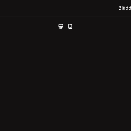
Blädd