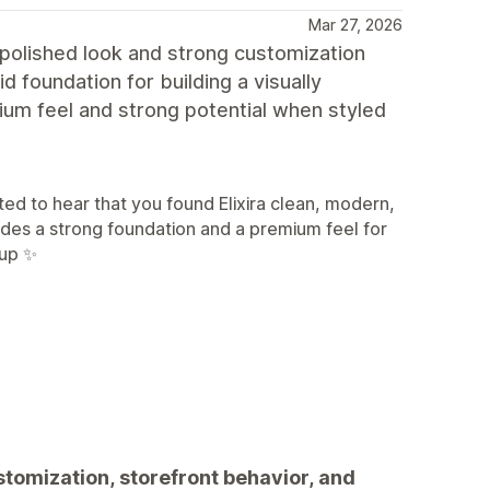
Mar 27, 2026
a polished look and strong customization
id foundation for building a visually
mium feel and strong potential when styled
d to hear that you found Elixira clean, modern,
ides a strong foundation and a premium feel for
uup ✨
tomization, storefront behavior, and