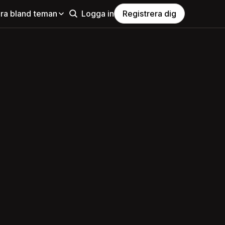
ra bland teman
Logga in
Registrera dig