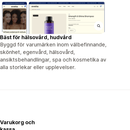
Bäst för hälsovård, hudvård
Byggd för varumärken inom välbefinnande,
skönhet, egenvård, hälsovård,
ansiktsbehandlingar, spa och kosmetika av
alla storlekar eller upplevelser.
Varukorg och
kassa