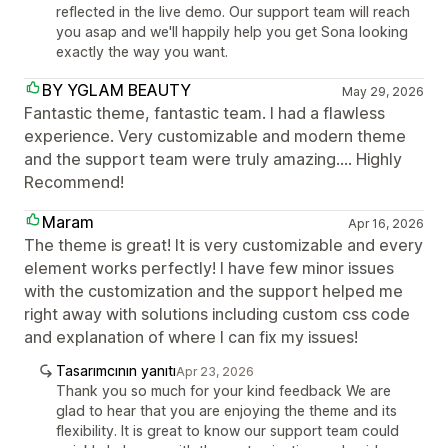
reflected in the live demo. Our support team will reach
you asap and we'll happily help you get Sona looking
exactly the way you want.
BY YGLAM BEAUTY
May 29, 2026
Fantastic theme, fantastic team. I had a flawless
experience. Very customizable and modern theme
and the support team were truly amazing.... Highly
Recommend!
Maram
Apr 16, 2026
The theme is great! It is very customizable and every
element works perfectly! I have few minor issues
with the customization and the support helped me
right away with solutions including custom css code
and explanation of where I can fix my issues!
Tasarımcının yanıtı
Apr 23, 2026
Thank you so much for your kind feedback We are
glad to hear that you are enjoying the theme and its
flexibility. It is great to know our support team could