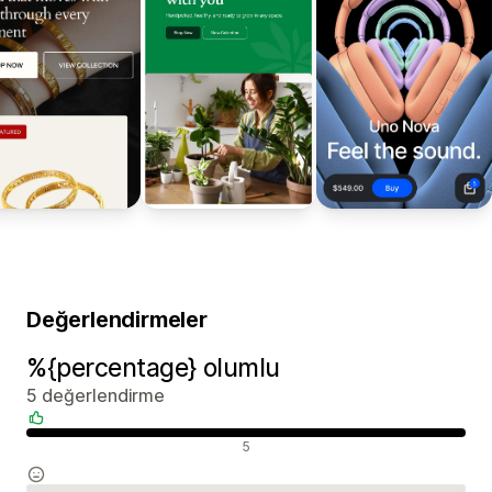
Değerlendirmeler
%{percentage} olumlu
5 değerlendirme
Olumlu değerlendirmeler
5