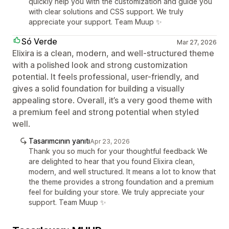
quickly help you with the customization and guide you
with clear solutions and CSS support. We truly
appreciate your support. Team Muup ✨
Só Verde
Mar 27, 2026
Elixira is a clean, modern, and well-structured theme
with a polished look and strong customization
potential. It feels professional, user-friendly, and
gives a solid foundation for building a visually
appealing store. Overall, it’s a very good theme with
a premium feel and strong potential when styled
well.
Tasarımcının yanıtı
Apr 23, 2026
Thank you so much for your thoughtful feedback We
are delighted to hear that you found Elixira clean,
modern, and well structured. It means a lot to know that
the theme provides a strong foundation and a premium
feel for building your store. We truly appreciate your
support. Team Muup ✨