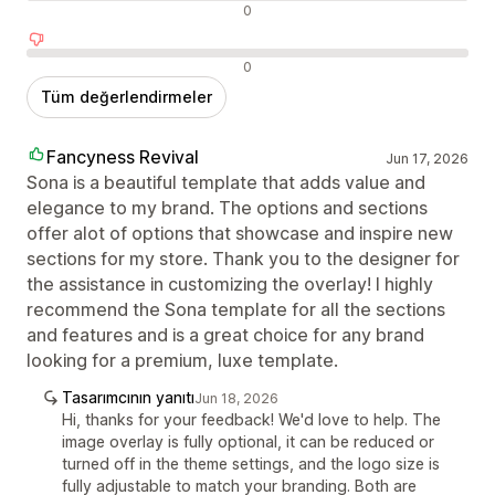
Nötr değerlendirmeler
0
Olumsuz değerlendirmeler
0
Tüm değerlendirmeler
Fancyness Revival
Jun 17, 2026
Sona is a beautiful template that adds value and
elegance to my brand. The options and sections
offer alot of options that showcase and inspire new
sections for my store. Thank you to the designer for
the assistance in customizing the overlay! I highly
recommend the Sona template for all the sections
and features and is a great choice for any brand
looking for a premium, luxe template.
Tasarımcının yanıtı
Jun 18, 2026
Hi, thanks for your feedback! We'd love to help. The
image overlay is fully optional, it can be reduced or
turned off in the theme settings, and the logo size is
fully adjustable to match your branding. Both are