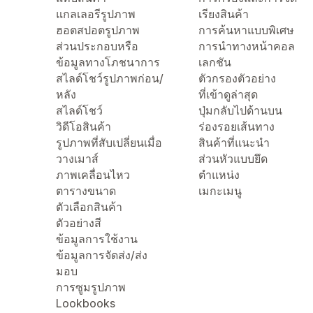
แกลเลอรีรูปภาพ
เรียงสินค้า
ฮอตสปอตรูปภาพ
การค้นหาแบบพิเศษ
ส่วนประกอบหรือ
การนำทางหน้าคอล
ข้อมูลทางโภชนาการ
เลกชัน
สไลด์โชว์รูปภาพก่อน/
ตัวกรองตัวอย่าง
หลัง
ที่เข้าดูล่าสุด
สไลด์โชว์
ปุ่มกลับไปด้านบน
วิดีโอสินค้า
ร่องรอยเส้นทาง
รูปภาพที่สับเปลี่ยนเมื่อ
สินค้าที่แนะนำ
วางเมาส์
ส่วนหัวแบบยึด
ภาพเคลื่อนไหว
ตำแหน่ง
ตารางขนาด
เมกะเมนู
ตัวเลือกสินค้า
ตัวอย่างสี
ข้อมูลการใช้งาน
ข้อมูลการจัดส่ง/ส่ง
มอบ
การซูมรูปภาพ
Lookbooks