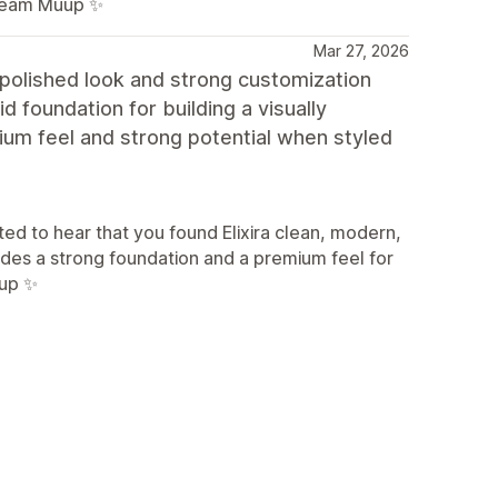
 Team Muup ✨
Mar 27, 2026
a polished look and strong customization
id foundation for building a visually
mium feel and strong potential when styled
d to hear that you found Elixira clean, modern,
ides a strong foundation and a premium feel for
uup ✨