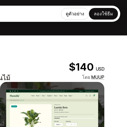
ดูตัวอย่าง
ลองใช้ธีม
$140
USD
นไม้
โดย
MUUP