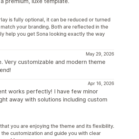
r a premium, luxe template.
ay is fully optional, it can be reduced or turned
to match your branding. Both are reflected in the
ily help you get Sona looking exactly the way
May 29, 2026
nce. Very customizable and modern theme
mend!
Apr 16, 2026
ent works perfectly! I have few minor
ght away with solutions including custom
at you are enjoying the theme and its flexibility.
h the customization and guide you with clear