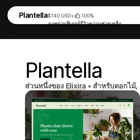
Plantella
$140 USD
•
100%
ภาพรวม
ฟีเจอร์
รีวิว
ความช่วยเหลือ
Plantella
ส่วนหนึ่งของ
Elixira
•
สำหรับดอกไม้, อ