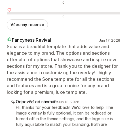
Neutrální recenze
0
Negativní recenze
0
Všechny recenze
Fancyness Revival
Jun 17, 2026
Sona is a beautiful template that adds value and
elegance to my brand. The options and sections
offer alot of options that showcase and inspire new
sections for my store. Thank you to the designer for
the assistance in customizing the overlay! I highly
recommend the Sona template for all the sections
and features and is a great choice for any brand
looking for a premium, luxe template.
Odpověď od návrháře
Jun 18, 2026
Hi, thanks for your feedback! We'd love to help. The
image overlay is fully optional, it can be reduced or
turned off in the theme settings, and the logo size is
fully adjustable to match your branding. Both are