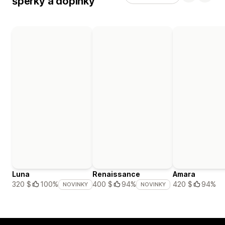
šperky a doplňky
Luna
Renaissance
Amara
420 $
94%
320 $
100%
400 $
94%
NOVINKY
NOVINKY