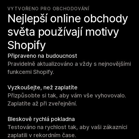
VYTVOŘENO PRO OBCHODOVÁNÍ
Nejlepší online obchody
světa používají motivy
Shopify
Připraveno na budoucnost
Pravidelně aktualizováno a vždy s nejnovějšími
funkcemi Shopify.
Vyzkoušejte, než zaplatíte
Přizpůsobte si tak, aby vám vše vyhovovalo.
Zaplatíte až při zveřejnění.
Bleskově rychlá pokladna
Testováno na rychlost tak, aby vaši zákazníci
zaplatili v rekordním čase.