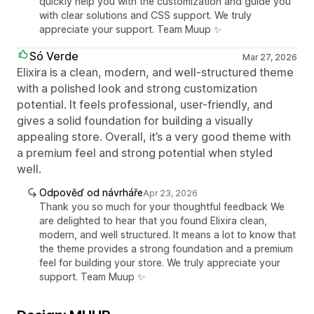
quickly help you with the customization and guide you
with clear solutions and CSS support. We truly
appreciate your support. Team Muup ✨
Só Verde
Mar 27, 2026
Elixira is a clean, modern, and well-structured theme
with a polished look and strong customization
potential. It feels professional, user-friendly, and
gives a solid foundation for building a visually
appealing store. Overall, it’s a very good theme with
a premium feel and strong potential when styled
well.
Odpověď od návrháře
Apr 23, 2026
Thank you so much for your thoughtful feedback We
are delighted to hear that you found Elixira clean,
modern, and well structured. It means a lot to know that
the theme provides a strong foundation and a premium
feel for building your store. We truly appreciate your
support. Team Muup ✨