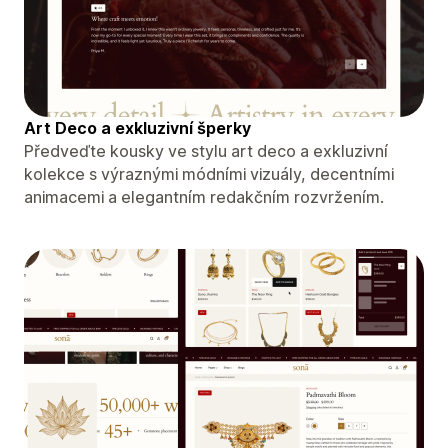
Art Deco a exkluzivní šperky
Předveďte kousky ve stylu art deco a exkluzivní
kolekce s výraznými módními vizuály, decentními
animacemi a elegantním redakčním rozvržením.