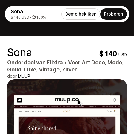
Sona
Demo bekijken
Proberen
$ 140 USD
•
100%
Sona
$ 140
USD
Onderdeel van
Elixira
•
Voor Art Deco, Mode,
Goud, Luxe, Vintage, Zilver
door
MUUP