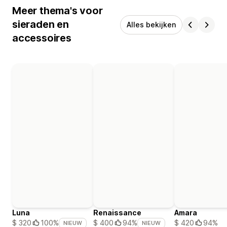
Meer thema's voor
sieraden en
Alles bekijken
accessoires
Luna
Renaissance
Amara
$ 420
94%
$ 320
100%
$ 400
94%
NIEUW
NIEUW