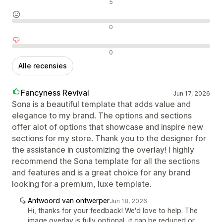
Positieve recensies
5
Neutrale recensies
0
Negatieve recensies
0
Alle recensies
Fancyness Revival
Jun 17, 2026
Sona is a beautiful template that adds value and
elegance to my brand. The options and sections
offer alot of options that showcase and inspire new
sections for my store. Thank you to the designer for
the assistance in customizing the overlay! I highly
recommend the Sona template for all the sections
and features and is a great choice for any brand
looking for a premium, luxe template.
Antwoord van ontwerper
Jun 18, 2026
Hi, thanks for your feedback! We'd love to help. The
image overlay is fully optional, it can be reduced or