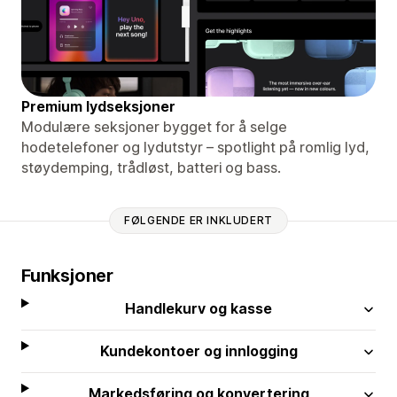
Premium lydseksjoner
Modulære seksjoner bygget for å selge
hodetelefoner og lydutstyr – spotlight på romlig lyd,
støydemping, trådløst, batteri og bass.
FØLGENDE ER INKLUDERT
Funksjoner
Handlekurv og kasse
Kundekontoer og innlogging
Markedsføring og konvertering