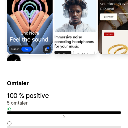
Omtaler
100 % positive
5 omtaler
Positive omtaler
5