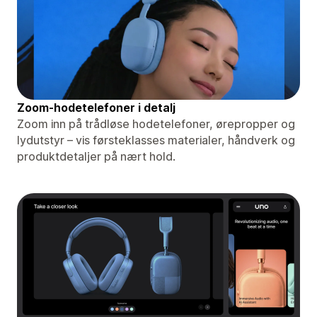
Zoom-hodetelefoner i detalj
Zoom inn på trådløse hodetelefoner, ørepropper og
lydutstyr – vis førsteklasses materialer, håndverk og
produktdetaljer på nært hold.