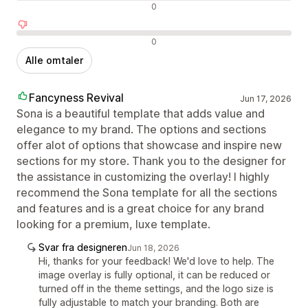
Nøytrale omtaler
0
Negative omtaler
0
Alle omtaler
Fancyness Revival
Jun 17, 2026
Sona is a beautiful template that adds value and
elegance to my brand. The options and sections
offer alot of options that showcase and inspire new
sections for my store. Thank you to the designer for
the assistance in customizing the overlay! I highly
recommend the Sona template for all the sections
and features and is a great choice for any brand
looking for a premium, luxe template.
Svar fra designeren
Jun 18, 2026
Hi, thanks for your feedback! We'd love to help. The
image overlay is fully optional, it can be reduced or
turned off in the theme settings, and the logo size is
fully adjustable to match your branding. Both are