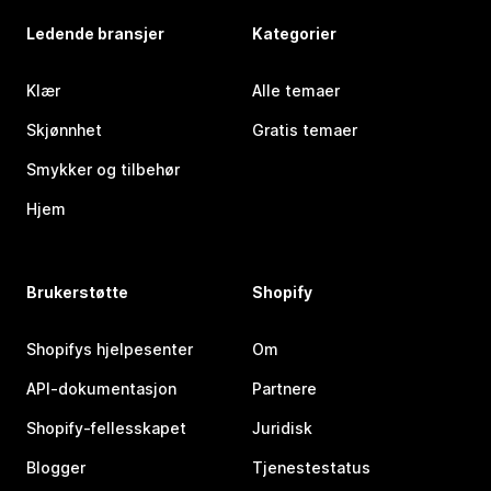
Ledende bransjer
Kategorier
Klær
Alle temaer
Skjønnhet
Gratis temaer
Smykker og tilbehør
Hjem
Brukerstøtte
Shopify
Shopifys hjelpesenter
Om
API-dokumentasjon
Partnere
Shopify-fellesskapet
Juridisk
Blogger
Tjenestestatus