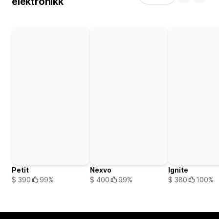
elektronikk
Petit
Nexvo
Ignite
$ 390
99%
$ 400
99%
$ 380
100%