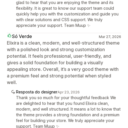
glad to hear that you are enjoying the theme and its
flexibility. It is great to know our support team could
quickly help you with the customization and guide you
with clear solutions and CSS support. We truly
appreciate your support. Team Muup ✨
Só Verde
Mar 27, 2026
Elixira is a clean, modern, and well-structured theme
with a polished look and strong customization
potential. It feels professional, user-friendly, and
gives a solid foundation for building a visually
appealing store. Overall, it’s a very good theme with
a premium feel and strong potential when styled
well.
Resposta do designer
Apr 23, 2026
Thank you so much for your thoughtful feedback We
are delighted to hear that you found Elixira clean,
modern, and well structured. It means a lot to know that
the theme provides a strong foundation and a premium
feel for building your store. We truly appreciate your
support. Team Muup ✨