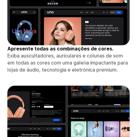
Apresente todas as combinações de cores.
Exiba auscultadores, auriculares e colunas de som
em todas as cores com uma galeria impactante para
lojas de áudio, tecnologia e eletrónica premium.