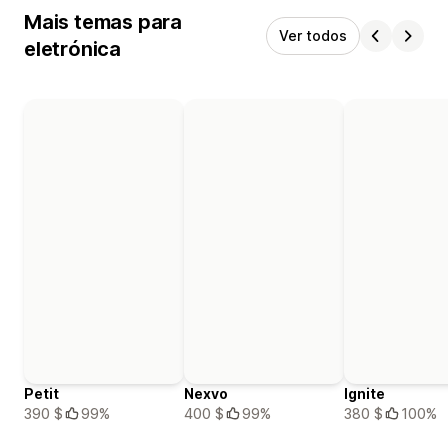
Mais temas para
Ver todos
eletrónica
Petit
Nexvo
Ignite
390 $
99%
400 $
99%
380 $
100%