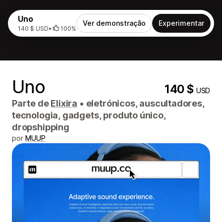
Uno
Ver demonstração
Experimentar
140 $ USD
•
100%
Uno
140 $
USD
Parte de
Elixira
•
eletrónicos, auscultadores,
tecnologia, gadgets, produto único,
dropshipping
por
MUUP