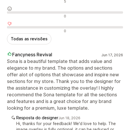
Avaliações positivas
5
Avaliações neutras
0
Avaliações negativas
0
Todas as revisões
Fancyness Revival
Jun 17, 2026
Sona is a beautiful template that adds value and
elegance to my brand. The options and sections
offer alot of options that showcase and inspire new
sections for my store. Thank you to the designer for
the assistance in customizing the overlay! I highly
recommend the Sona template for all the sections
and features and is a great choice for any brand
looking for a premium, luxe template.
Resposta do designer
Jun 18, 2026
Hi, thanks for your feedback! We'd love to help. The
image overlay is fully optional, it can be reduced or